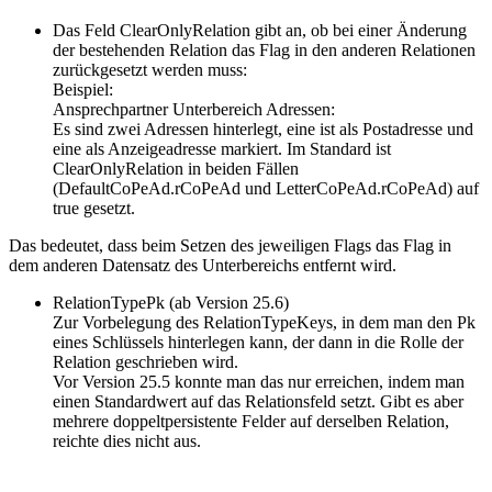
Das Feld ClearOnlyRelation gibt an, ob bei einer Änderung
der bestehenden Relation das Flag in den anderen Relationen
zurückgesetzt werden muss:
Beispiel:
Ansprechpartner Unterbereich Adressen:
Es sind zwei Adressen hinterlegt, eine ist als Postadresse und
eine als Anzeigeadresse markiert. Im Standard ist
ClearOnlyRelation in beiden Fällen
(DefaultCoPeAd.rCoPeAd und LetterCoPeAd.rCoPeAd) auf
true gesetzt.
Das bedeutet, dass beim Setzen des jeweiligen Flags das Flag in
dem anderen Datensatz des Unterbereichs entfernt wird.
RelationTypePk (ab Version 25.6)
Zur Vorbelegung des RelationTypeKeys, in dem man den Pk
eines Schlüssels hinterlegen kann, der dann in die Rolle der
Relation geschrieben wird.
Vor Version 25.5 konnte man das nur erreichen, indem man
einen Standardwert auf das Relationsfeld setzt. Gibt es aber
mehrere doppeltpersistente Felder auf derselben Relation,
reichte dies nicht aus.