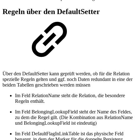
Regeln über den DefaultSetter
Über den DefaultSetter kann geprüft werden, ob für die Relation
spezielle Regeln gelten und ggf. noch Daten redundant in eine der
beiden Tabellen geschrieben werden müssen
Im Feld RelationName steht die Relation, die besondere
Regeln enthält.
Im Feld BelongingLookupField steht der Name des Feldes,
zu dem die Regel gilt. (Die Kombination aus RelationName
und BelongingLookupField ist eindeutig)
Im Feld DefaultFlagInLinkTable ist das physische Feld
benannt, in dem der Marker für die doppelte Persistenz