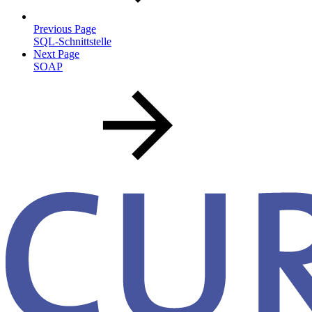
Previous Page
SQL-Schnittstelle
Next Page
SOAP