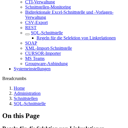
CTI-Verwaltung
Schnittstellen-Monitoring
Bidirektionale Excel-Schnittstelle und -Vorlagen-
Verwaltung
CSV-Export
REST
SQL-Schnittstelle
Regeln für die Selektion von Linkrelationen
SOAP
XML-Import-Schnittstelle
CURSOR-Importer
MS Teams
Groupware-Anbindung
Systemeinstellungen
Breadcrumbs
Home
Administration
Schnittstellen
SQL-Schnittstelle
On this Page