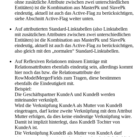
ohne zusätzliche Attribute zwischen zwei unterschiedlichen
Entitäten) ist die Kombination aus MasterPk und SlavePk
eindeutig, aktuell ist auch das Active-Flag zu berücksichtigen,
siehe Abschnitt Active-Flag weiter unten.
Auf attributierten Standard-Linktabellen (also Linktabellen
mit zusätzlichen Attributen zwischen zwei unterschiedlichen
Entitäten) ist die Kombination aus MasterPk und SlavePk
eindeutig, aktuell ist auch das Active-Flag zu berücksichtigen,
also gleich mit den „normalen“ Standard-Linktabellen.
Auf Reflexiven Relationen müssen Einträge mit
Relationsattributen ebenfalls eindeutig sein, allerdings kommt
hier noch das bzw. die Relationsattribute der
RowModelMergerFields zum Tragen, diese bestimmen
ebenfalls die Eindeutigkeit mit.
Beispiel:
Die Geschäftspartner KundeA und KundeB werden
miteinander verknüpft.
Wird die Verknüpfung KundeA als Mutter von KundeB
eingetragen, darf keine zweite Verknüpfung mit dem Attribut
Mutter erfolgen, da dies keine eindeutige Verknüpfung wäre.
Damit ist implizit hinterlegt, dass KundeB Tochter von
KundeA ist.
Die Verknüpfung KundeB als Mutter von KundeA darf