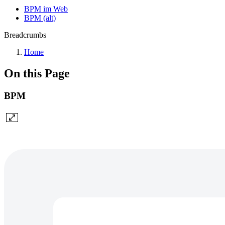
BPM im Web
BPM (alt)
Breadcrumbs
Home
On this Page
BPM