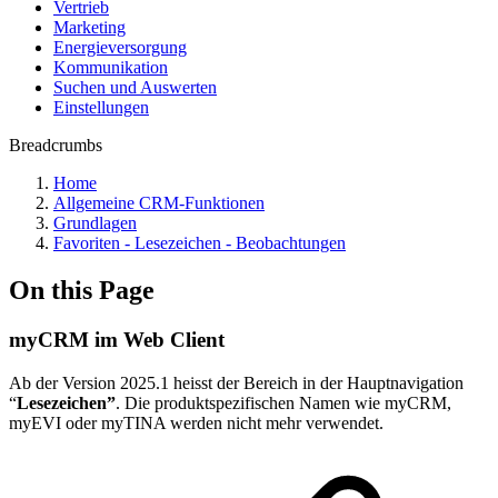
Vertrieb
Marketing
Energieversorgung
Kommunikation
Suchen und Auswerten
Einstellungen
Breadcrumbs
Home
Allgemeine CRM-Funktionen
Grundlagen
Favoriten - Lesezeichen - Beobachtungen
On this Page
myCRM im Web Client
Ab der Version
2025.1
heisst der Bereich in der Hauptnavigation
“
Lesezeichen”
. Die produktspezifischen Namen wie myCRM,
myEVI oder myTINA werden nicht mehr verwendet.