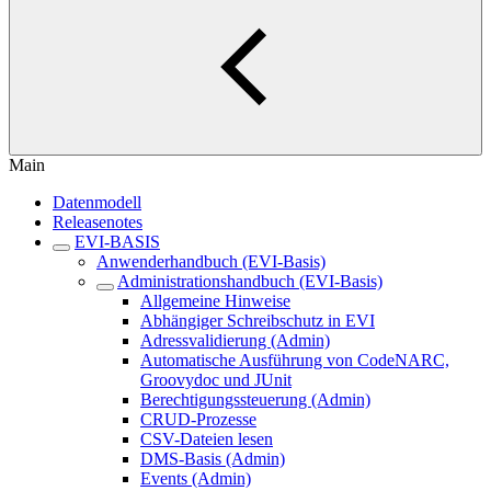
Main
Datenmodell
Releasenotes
EVI-BASIS
Anwenderhandbuch (EVI-Basis)
Administrationshandbuch (EVI-Basis)
Allgemeine Hinweise
Abhängiger Schreibschutz in EVI
Adressvalidierung (Admin)
Automatische Ausführung von CodeNARC,
Groovydoc und JUnit
Berechtigungssteuerung (Admin)
CRUD-Prozesse
CSV-Dateien lesen
DMS-Basis (Admin)
Events (Admin)