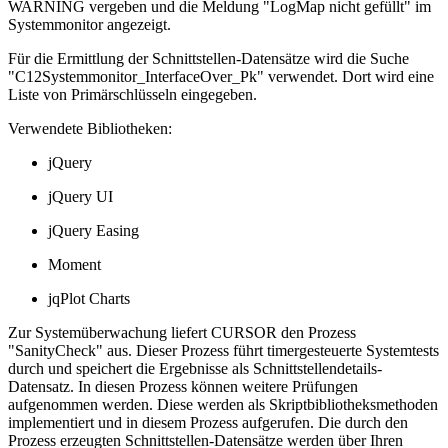
WARNING
vergeben und die Meldung "LogMap nicht gefüllt" im
Systemmonitor angezeigt.
Für die Ermittlung der Schnittstellen-Datensätze wird die Suche
"C12Systemmonitor_InterfaceOver_Pk" verwendet. Dort wird eine
Liste von Primärschlüsseln eingegeben.
Verwendete Bibliotheken:
jQuery
jQuery UI
jQuery Easing
Moment
jqPlot Charts
Zur Systemüberwachung liefert CURSOR den Prozess
"SanityCheck" aus. Dieser Prozess führt timergesteuerte Systemtests
durch und speichert die Ergebnisse als Schnittstellendetails-
Datensatz. In diesen Prozess können weitere Prüfungen
aufgenommen werden. Diese werden als Skriptbibliotheksmethoden
implementiert und in diesem Prozess aufgerufen. Die durch den
Prozess erzeugten Schnittstellen-Datensätze werden über Ihren