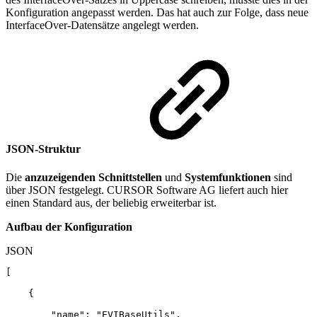
Konfiguration angepasst werden. Das hat auch zur Folge, dass neue
InterfaceOver-Datensätze angelegt werden.
JSON-Struktur
Die
anzuzeigenden Schnittstellen
und
Systemfunktionen
sind
über JSON festgelegt. CURSOR Software AG liefert auch hier
einen Standard aus, der beliebig erweiterbar ist.
Aufbau der Konfiguration
JSON
[
{
"name"
:
"EVIBaseUtils"
,