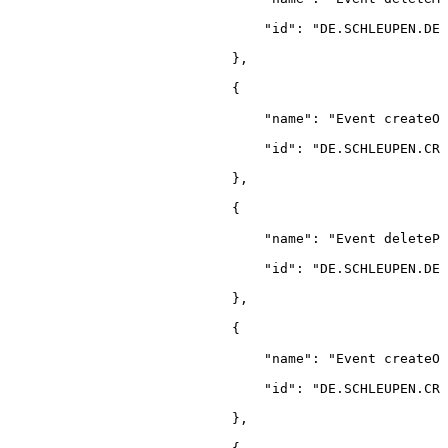
"id"
:
"DE.SCHLEUPEN.DEL
}
,
{
"name"
:
"Event
createOr
"id"
:
"DE.SCHLEUPEN.CRE
}
,
{
"name"
:
"Event
deletePe
"id"
:
"DE.SCHLEUPEN.DEL
}
,
{
"name"
:
"Event
createOr
"id"
:
"DE.SCHLEUPEN.CRE
}
,