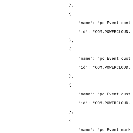
}
,
{
"name"
:
"pc
Event
contr
"id"
:
"COM.POWERCLOUD.C
}
,
{
"name"
:
"pc
Event
custo
"id"
:
"COM.POWERCLOUD.C
}
,
{
"name"
:
"pc
Event
custo
"id"
:
"COM.POWERCLOUD.C
}
,
{
"name"
:
"pc
Event
marke