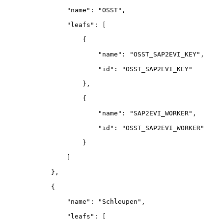
"name"
:
"OSST"
,
"leafs"
:
[
{
"name"
:
"OSST_SAP2EVI_KEY"
,
"id"
:
"OSST_SAP2EVI_KEY"
}
,
{
"name"
:
"SAP2EVI_WORKER"
,
"id"
:
"OSST_SAP2EVI_WORKER"
}
]
}
,
{
"name"
:
"Schleupen"
,
"leafs"
:
[