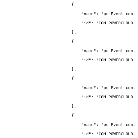
{
"name"
:
"pc
Event
contr
"id"
:
"COM.POWERCLOUD.C
}
,
{
"name"
:
"pc
Event
contr
"id"
:
"COM.POWERCLOUD.C
}
,
{
"name"
:
"pc
Event
contr
"id"
:
"COM.POWERCLOUD.C
}
,
{
"name"
:
"pc
Event
contr
"id"
:
"COM.POWERCLOUD.C