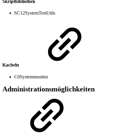
Skriptbibliothek
SC12SystemTestUtils
Kacheln
C0Systemmonitor
Administrationsmöglichkeiten