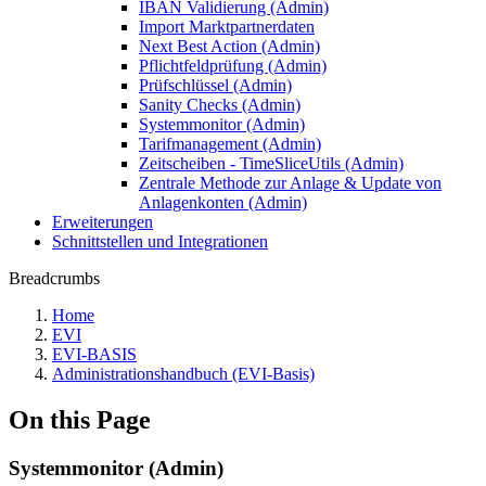
IBAN Validierung (Admin)
Import Marktpartnerdaten
Next Best Action (Admin)
Pflichtfeldprüfung (Admin)
Prüfschlüssel (Admin)
Sanity Checks (Admin)
Systemmonitor (Admin)
Tarifmanagement (Admin)
Zeitscheiben - TimeSliceUtils (Admin)
Zentrale Methode zur Anlage & Update von
Anlagenkonten (Admin)
Erweiterungen
Schnittstellen und Integrationen
Breadcrumbs
Home
EVI
EVI-BASIS
Administrationshandbuch (EVI-Basis)
On this Page
Systemmonitor (Admin)