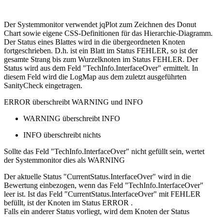
Der Systemmonitor verwendet jqPlot zum Zeichnen des Donut
Chart sowie eigene CSS-Definitionen für das Hierarchie-Diagramm.
Der Status eines Blattes wird in die übergeordneten Knoten
fortgeschrieben. D.h. ist ein Blatt im Status FEHLER, so ist der
gesamte Strang bis zum Wurzelknoten im Status FEHLER. Der
Status wird aus dem Feld "TechInfo.InterfaceOver" ermittelt. In
diesem Feld wird die LogMap aus dem zuletzt ausgeführten
SanityCheck eingetragen.
ERROR
überschreibt
WARNING
und
INFO
WARNING
überschreibt
INFO
INFO
überschreibt nichts
Sollte das Feld "TechInfo.InterfaceOver" nicht gefüllt sein, wertet
der Systemmonitor dies als
WARNING
Der aktuelle Status "CurrentStatus.InterfaceOver" wird in die
Bewertung einbezogen, wenn das Feld "TechInfo.InterfaceOver"
leer ist. Ist das Feld "CurrentStatus.InterfaceOver" mit FEHLER
befüllt, ist der Knoten im Status
ERROR
.
Falls ein anderer Status vorliegt, wird dem Knoten der Status