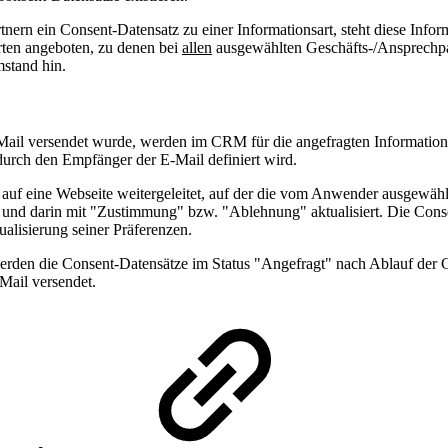
nern ein Consent-Datensatz zu einer Informationsart, steht diese Infor
rten angeboten, zu denen bei
allen
ausgewählten Geschäfts-/Ansprechp
stand hin.
E-Mail versendet wurde, werden im CRM für die angefragten Information
durch den Empfänger der E-Mail definiert wird.
er auf eine Webseite weitergeleitet, auf der die vom Anwender ausgew
n und darin mit "Zustimmung" bzw. "Ablehnung" aktualisiert. Die Cons
alisierung seiner Präferenzen.
werden die Consent-Datensätze im Status "Angefragt" nach Ablauf der G
Mail versendet.