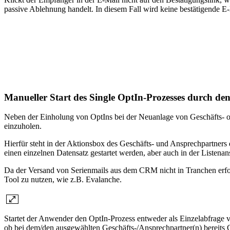
passive Ablehnung handelt. In diesem Fall wird keine bestätigende E-
Manueller Start des Single OptIn-Prozesses durch d
Neben der Einholung von OptIns bei der Neuanlage von Geschäfts- o
einzuholen.
Hierfür steht in der Aktionsbox des Geschäfts- und Ansprechpartners 
einen einzelnen Datensatz gestartet werden, aber auch in der Listenan
Da der Versand von Serienmails aus dem CRM nicht in Tranchen erfol
Tool zu nutzen, wie z.B. Evalanche.
Startet der Anwender den OptIn-Prozess entweder als Einzelabfrage 
ob bei dem/den ausgewählten Geschäfts-/Ansprechpartner(n) bereits C