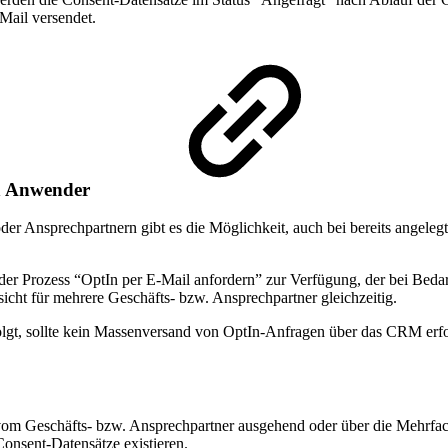
Mail versendet.
en Anwender
der Ansprechpartnern gibt es die Möglichkeit, auch bei bereits angel
der Prozess “OptIn per E-Mail anfordern” zur Verfügung, der bei Bedarf
sicht für mehrere Geschäfts- bzw. Ansprechpartner gleichzeitig.
gt, sollte kein Massenversand von OptIn-Anfragen über das CRM erfolg
vom Geschäfts- bzw. Ansprechpartner ausgehend oder über die Mehrfach
onsent-Datensätze existieren.