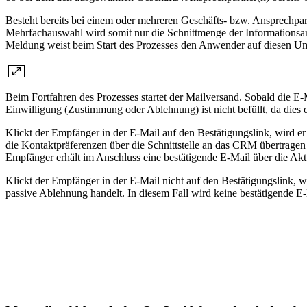
Besteht bereits bei einem oder mehreren Geschäfts- bzw. Ansprechpart
Mehrfachauswahl wird somit nur die Schnittmenge der Informationsa
Meldung weist beim Start des Prozesses den Anwender auf diesen Um
Beim Fortfahren des Prozesses startet der Mailversand. Sobald die 
Einwilligung (Zustimmung oder Ablehnung) ist nicht befüllt, da dies 
Klickt der Empfänger in der E-Mail auf den Bestätigungslink, wird 
die Kontaktpräferenzen über die Schnittstelle an das CRM übertrage
Empfänger erhält im Anschluss eine bestätigende E-Mail über die Aktu
Klickt der Empfänger in der E-Mail nicht auf den Bestätigungslink, 
passive Ablehnung handelt. In diesem Fall wird keine bestätigende E-