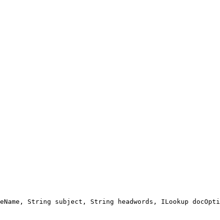
eName
,
String
subject
,
String
headwords
,
ILookup
docOpti