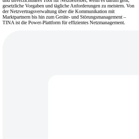
und unverzichtbares Tool für Netzbetreiber, wenn es darum geht,
gesetzliche Vorgaben und tägliche Anforderungen zu meistern. Von
der Netzvertragsverwaltung über die Kommunikation mit
Marktpartnern bis hin zum Geräte- und Störungsmanagement –
TINA ist die Power-Plattform für effizientes Netzmanagement.