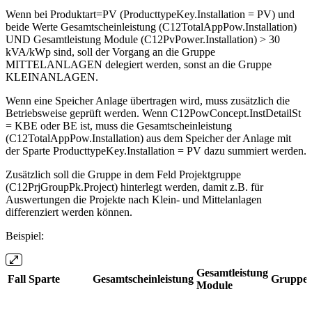
Wenn bei Produktart=PV (ProducttypeKey.Installation = PV) und
beide Werte Gesamtscheinleistung (C12TotalAppPow.Installation)
UND Gesamtleistung Module (C12PvPower.Installation) > 30
kVA/kWp sind, soll der Vorgang an die Gruppe
MITTELANLAGEN delegiert werden, sonst an die Gruppe
KLEINANLAGEN.
Wenn eine Speicher Anlage übertragen wird, muss zusätzlich die
Betriebsweise geprüft werden. Wenn C12PowConcept.InstDetailSt
= KBE oder BE ist, muss die Gesamtscheinleistung
(C12TotalAppPow.Installation) aus dem Speicher der Anlage mit
der Sparte ProducttypeKey.Installation = PV dazu summiert werden.
Zusätzlich soll die Gruppe in dem Feld Projektgruppe
(C12PrjGroupPk.Project) hinterlegt werden, damit z.B. für
Auswertungen die Projekte nach Klein- und Mittelanlagen
differenziert werden können.
Beispiel:
Gesamtleistung
Fall
Sparte
Gesamtscheinleistung
Gruppe
Module