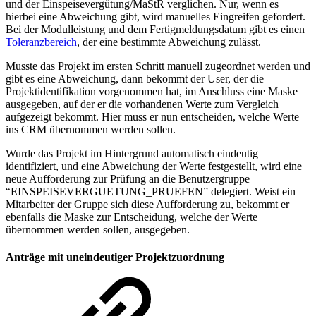
und der Einspeisevergütung/MaStR verglichen. Nur, wenn es
hierbei eine Abweichung gibt, wird manuelles Eingreifen gefordert.
Bei der Modulleistung und dem Fertigmeldungsdatum gibt es einen
Toleranzbereich
, der eine bestimmte Abweichung zulässt.
Musste das Projekt im ersten Schritt manuell zugeordnet werden und
gibt es eine Abweichung, dann bekommt der User, der die
Projektidentifikation vorgenommen hat, im Anschluss eine Maske
ausgegeben, auf der er die vorhandenen Werte zum Vergleich
aufgezeigt bekommt. Hier muss er nun entscheiden, welche Werte
ins CRM übernommen werden sollen.
Wurde das Projekt im Hintergrund automatisch eindeutig
identifiziert, und eine Abweichung der Werte festgestellt, wird eine
neue Aufforderung zur Prüfung an die Benutzergruppe
“EINSPEISEVERGUETUNG_PRUEFEN” delegiert. Weist ein
Mitarbeiter der Gruppe sich diese Aufforderung zu, bekommt er
ebenfalls die Maske zur Entscheidung, welche der Werte
übernommen werden sollen, ausgegeben.
Anträge mit uneindeutiger Projektzuordnung