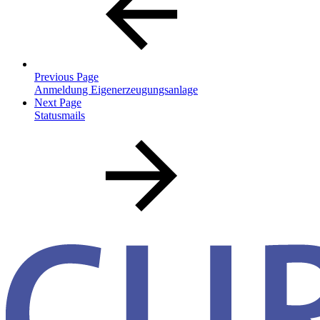
Previous Page
Anmeldung Eigenerzeugungsanlage
Next Page
Statusmails