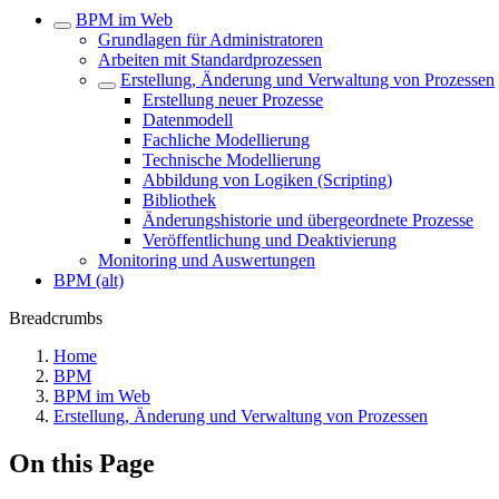
BPM im Web
Grundlagen für Administratoren
Arbeiten mit Standardprozessen
Erstellung, Änderung und Verwaltung von Prozessen
Erstellung neuer Prozesse
Datenmodell
Fachliche Modellierung
Technische Modellierung
Abbildung von Logiken (Scripting)
Bibliothek
Änderungshistorie und übergeordnete Prozesse
Veröffentlichung und Deaktivierung
Monitoring und Auswertungen
BPM (alt)
Breadcrumbs
Home
BPM
BPM im Web
Erstellung, Änderung und Verwaltung von Prozessen
On this Page