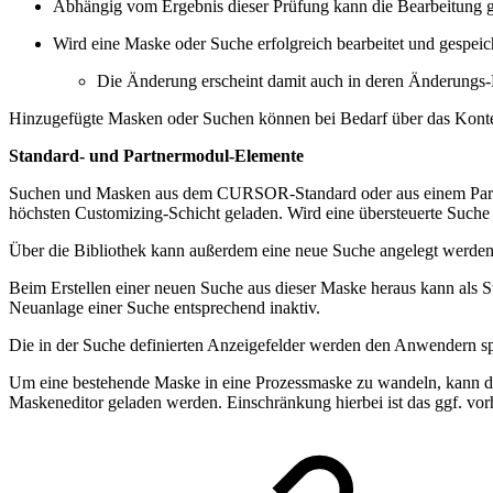
Abhängig vom Ergebnis dieser Prüfung kann die Bearbeitung 
Wird eine Maske oder Suche erfolgreich bearbeitet und gespeic
Die Änderung erscheint damit auch in deren Änderungs
Hinzugefügte Masken oder Suchen können bei Bedarf über das Konte
Standard- und Partnermodul-Elemente
Suchen und Masken aus dem CURSOR-Standard oder aus einem Partner
höchsten Customizing-Schicht geladen. Wird eine übersteuerte Suche
Über die Bibliothek kann außerdem eine neue Suche angelegt werden
Beim Erstellen einer neuen Suche aus dieser Maske heraus kann als Star
Neuanlage einer Suche entsprechend inaktiv.
Die in der Suche definierten Anzeigefelder werden den Anwendern sp
Um eine bestehende Maske in eine Prozessmaske zu wandeln, kann d
Maskeneditor geladen werden. Einschränkung hierbei ist das ggf. vor