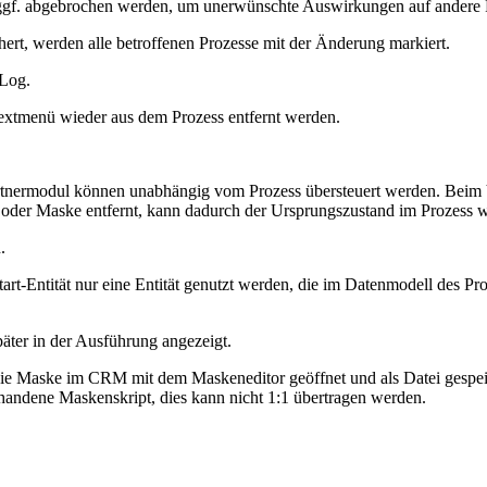
ggf. abgebrochen werden, um unerwünschte Auswirkungen auf andere 
hert, werden alle betroffenen Prozesse mit der Änderung markiert.
-Log.
xtmenü wieder aus dem Prozess entfernt werden.
modul können unabhängig vom Prozess übersteuert werden. Beim Veröf
 oder Maske entfernt, kann dadurch der Ursprungszustand im Prozess w
.
t-Entität nur eine Entität genutzt werden, die im Datenmodell des Proze
äter in der Ausführung angezeigt.
ie Maske im CRM mit dem Maskeneditor geöffnet und als Datei gespeic
handene Maskenskript, dies kann nicht 1:1 übertragen werden.