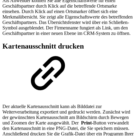
Als Anwender können Sie alle Eigenschaftswerte für einen
Geschäftspartner durch Klick auf die betreffende Ortsmarke
einsehen. Durch Klick auf einen Ortsmarker öffnet sich eine
Merkmalübersicht. Sie zeigt alle Eigenschaftswerte des betreffenden
Geschäftspartners. Das Übersichtsfenster wird über ein Schließen-
Symbol ausgeblendet. Der Firmenname fungiert als Link, um den
Geschäftspartner in einer neuen Ebene im CRM-System zu öffnen.
Kartenausschnitt drucken
Der aktuelle Kartenausschnitt kann als Bilddatei zur
Weiterverarbeitung exportiert und gedruckt werden. Zunächst wird
der gewünschten Kartenausschnitt am Bildschirm durch Bewegen
und Zoomen der Karte ausgewählt. Der
Print
-Button verwandelt
den Kartenauschnitt in eine PNG-Datei, die Sie speichern müssen.
Anschließend drucken Sie die Grafik-Datei über ein Programm Ihrer