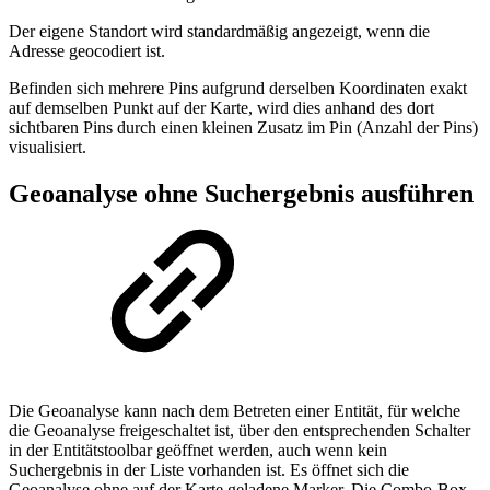
Der eigene Standort wird standardmäßig angezeigt, wenn die
Adresse geocodiert ist.
Befinden sich mehrere Pins aufgrund derselben Koordinaten exakt
auf demselben Punkt auf der Karte, wird dies anhand des dort
sichtbaren Pins durch einen kleinen Zusatz im Pin (Anzahl der Pins)
visualisiert.
Geoanalyse ohne Suchergebnis ausführen
Die Geoanalyse kann nach dem Betreten einer Entität, für welche
die Geoanalyse freigeschaltet ist, über den entsprechenden Schalter
in der Entitätstoolbar geöffnet werden, auch wenn kein
Suchergebnis in der Liste vorhanden ist. Es öffnet sich die
Geoanalyse ohne auf der Karte geladene Marker. Die Combo-Box