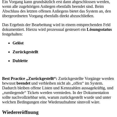
Ein Vorgang kann grundsätzlich erst dann abgeschlossen werden,
wenn alle zugehörigen Anliegen ebenfalls beendet sind. Beim
Abschluss des letzten offenen Anliegens bietet das System an, den
übergeordneten Vorgang ebenfalls direkt abzuschließen.
Das Ergebnis der Bearbeitung wird in einem entsprechenden Feld
dokumentiert. Hierzu wird prozessual gesteuert ein
Lösungsstatus
festgehalten:
Gelöst
Zurückgestellt
Dublette
Best Practice „Zurückgestellt“:
Zurückgestellte Vorgänge werden
bewusst
beendet
und verbleiben nicht als „offen“ im System.
Dadurch bleiben offene Listen und Kennzahlen aussagekräftig, und
„rumliegende“ Tickets werden vermieden. In der Dokumentation
sollte nachvollziehbar sein, warum zurückgestellt wurde und unter
welchen Bedingungen eine Wiederaufnahme sinnvoll wäre.
Wiedereröffnung