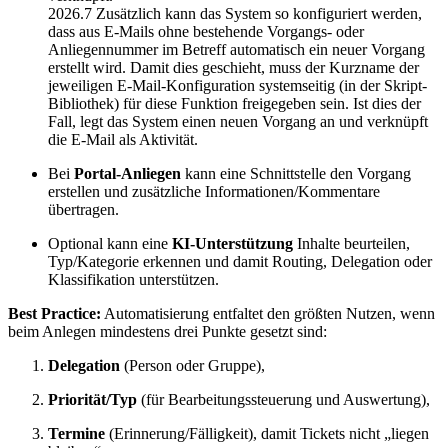
2026.7
Zusätzlich kann das System so konfiguriert werden,
dass aus E-Mails ohne bestehende Vorgangs- oder
Anliegennummer im Betreff automatisch ein neuer Vorgang
erstellt wird. Damit dies geschieht, muss der Kurzname der
jeweiligen E-Mail-Konfiguration systemseitig (in der Skript-
Bibliothek) für diese Funktion freigegeben sein. Ist dies der
Fall, legt das System einen neuen Vorgang an und verknüpft
die E-Mail als Aktivität.
Bei
Portal-Anliegen
kann eine Schnittstelle den Vorgang
erstellen und zusätzliche Informationen/Kommentare
übertragen.
Optional kann eine
KI-Unterstützung
Inhalte beurteilen,
Typ/Kategorie erkennen und damit Routing, Delegation oder
Klassifikation unterstützen.
Best Practice:
Automatisierung entfaltet den größten Nutzen, wenn
beim Anlegen mindestens drei Punkte gesetzt sind:
Delegation
(Person oder Gruppe),
Priorität/Typ
(für Bearbeitungssteuerung und Auswertung),
Termine
(Erinnerung/Fälligkeit), damit Tickets nicht „liegen