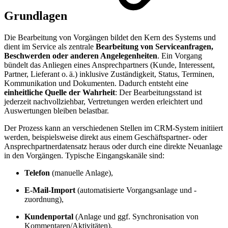
Grundlagen
Die Bearbeitung von Vorgängen bildet den Kern des Systems und
dient im Service als zentrale
Bearbeitung von Serviceanfragen,
Beschwerden oder anderen Angelegenheiten
. Ein Vorgang
bündelt das Anliegen eines Ansprechpartners (Kunde, Interessent,
Partner, Lieferant o. ä.) inklusive Zuständigkeit, Status, Terminen,
Kommunikation und Dokumenten. Dadurch entsteht eine
einheitliche Quelle der Wahrheit
: Der Bearbeitungsstand ist
jederzeit nachvollziehbar, Vertretungen werden erleichtert und
Auswertungen bleiben belastbar.
Der Prozess kann an verschiedenen Stellen im CRM-System initiiert
werden, beispielsweise direkt aus einem Geschäftspartner- oder
Ansprechpartnerdatensatz heraus oder durch eine direkte Neuanlage
in den Vorgängen. Typische Eingangskanäle sind:
Telefon
(manuelle Anlage),
E-Mail-Import
(automatisierte Vorgangsanlage und -
zuordnung),
Kundenportal
(Anlage und ggf. Synchronisation von
Kommentaren/Aktivitäten).