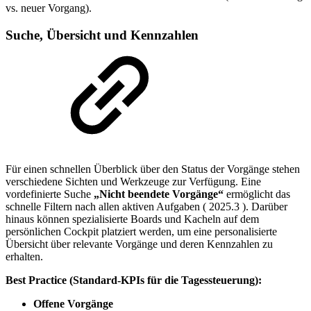
vs. neuer Vorgang).
Suche, Übersicht und Kennzahlen
Für einen schnellen Überblick über den Status der Vorgänge stehen
verschiedene Sichten und Werkzeuge zur Verfügung. Eine
vordefinierte Suche
„Nicht beendete Vorgänge“
ermöglicht das
schnelle Filtern nach allen aktiven Aufgaben (
2025.3
). Darüber
hinaus können spezialisierte Boards und Kacheln auf dem
persönlichen Cockpit platziert werden, um eine personalisierte
Übersicht über relevante Vorgänge und deren Kennzahlen zu
erhalten.
Best Practice (Standard-KPIs für die Tagessteuerung):
Offene Vorgänge