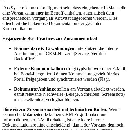
Das System kann so konfiguriert sein, dass eingehende E-Mails, die
eine Vorgangsnummer im Betreff enthalten, automatisch dem
entsprechenden Vorgang als Aktivität zugeordnet werden. Dies
erleichtert die lückenlose Dokumentation der gesamten
Kommunikation.
Ergänzende Best Practices zur Zusammenarbeit
Kommentare & Erwähnungen
unterstützen die interne
Abstimmung mit CRM-Nutzern (Service, Vertrieb,
Backoffice).
Externe Kommunikation
erfolgt typischerweise per E-Mail;
bei Portal-Integration können Kommentare gezielt für das
Portal freigegeben und synchronisiert werden (Flag).
Dokumente/Anhänge
sollten am Vorgang abgelegt werden,
damit relevante Nachweise (Belege, Schreiben, Screenshots)
im Ticketkontext verfügbar bleiben.
Hinweis zur Zusammenarbeit mit technischen Rollen:
Wenn
technische Mitarbeitende keinen CRM-Zugriff haben und
Informationen per E-Mail erhalten, ist eine klare interne
Dokumentationsroutine entscheidend, damit der Vorgang dennoch