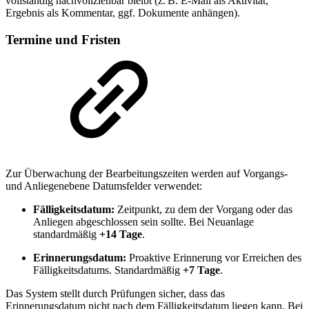
vollständig nachvollziehbar bleibt (z. B. E-Mail als Aktivität,
Ergebnis als Kommentar, ggf. Dokumente anhängen).
Termine und Fristen
Zur Überwachung der Bearbeitungszeiten werden auf Vorgangs-
und Anliegenebene Datumsfelder verwendet:
Fälligkeitsdatum:
Zeitpunkt, zu dem der Vorgang oder das
Anliegen abgeschlossen sein sollte. Bei Neuanlage
standardmäßig
+14 Tage
.
Erinnerungsdatum:
Proaktive Erinnerung vor Erreichen des
Fälligkeitsdatums. Standardmäßig
+7 Tage
.
Das System stellt durch Prüfungen sicher, dass das
Erinnerungsdatum nicht nach dem Fälligkeitsdatum liegen kann. Bei