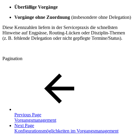
Überfällige Vorgänge
Vorgänge ohne Zuordnung
(insbesondere ohne Delegation)
Diese Kennzahlen liefern in der Servicepraxis die schnellsten
Hinweise auf Engpässe, Routing-Lücken oder Disziplin-Themen
(z. B. fehlende Delegation oder nicht gepflegte Termine/Status).
Pagination
Previous Page
Vorgangsmanagement
Next Page
Konfigurationsmöglichkeiten im Vorgangsmanagement