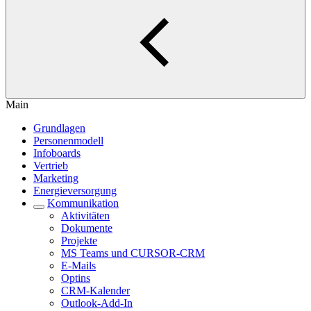
Main
Grundlagen
Personenmodell
Infoboards
Vertrieb
Marketing
Energieversorgung
Kommunikation
Aktivitäten
Dokumente
Projekte
MS Teams und CURSOR-CRM
E-Mails
Optins
CRM-Kalender
Outlook-Add-In