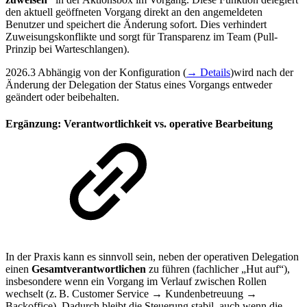
den aktuell geöffneten Vorgang direkt an den angemeldeten
Benutzer und speichert die Änderung sofort. Dies verhindert
Zuweisungskonflikte und sorgt für Transparenz im Team (Pull-
Prinzip bei Warteschlangen).
2026.3
Abhängig von der Konfiguration (
→ Details
)wird nach der
Änderung der Delegation der Status eines Vorgangs entweder
geändert oder beibehalten.
Ergänzung: Verantwortlichkeit vs. operative Bearbeitung
In der Praxis kann es sinnvoll sein, neben der operativen Delegation
einen
Gesamtverantwortlichen
zu führen (fachlicher „Hut auf“),
insbesondere wenn ein Vorgang im Verlauf zwischen Rollen
wechselt (z. B. Customer Service → Kundenbetreuung →
Backoffice). Dadurch bleibt die Steuerung stabil, auch wenn die