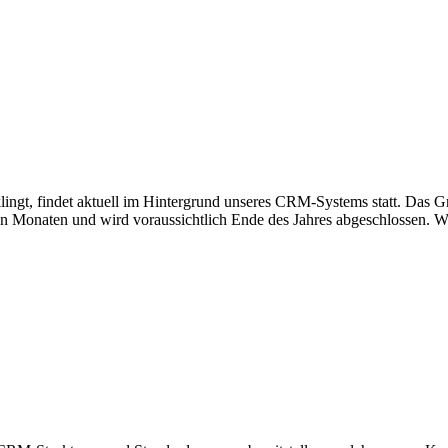
ngt, findet aktuell im Hintergrund unseres CRM-Systems statt. Das Gro
igen Monaten und wird voraussichtlich Ende des Jahres abgeschlossen. W