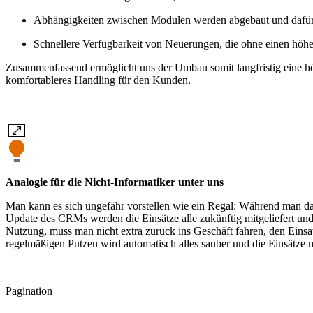
Abhängigkeiten zwischen Modulen werden abgebaut und dafür 
Schnellere Verfügbarkeit von Neuerungen, die ohne einen hö
Zusammenfassend ermöglicht uns der Umbau somit langfristig eine hö
komfortableres Handling für den Kunden.
Analogie für die Nicht-Informatiker unter uns
Man kann es sich ungefähr vorstellen wie ein Regal: Während man das
Update des CRMs werden die Einsätze alle zukünftig mitgeliefert und 
Nutzung, muss man nicht extra zurück ins Geschäft fahren, den Ein
regelmäßigen Putzen wird automatisch alles sauber und die Einsätze
Pagination