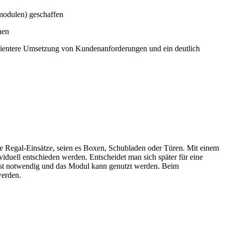
modulen) geschaffen
nen
fizientere Umsetzung von Kundenanforderungen und ein deutlich
ne Regal-Einsätze, seien es Boxen, Schubladen oder Türen. Mit einem
iduell entschieden werden. Entscheidet man sich später für eine
ist notwendig und das Modul kann genutzt werden. Beim
werden.