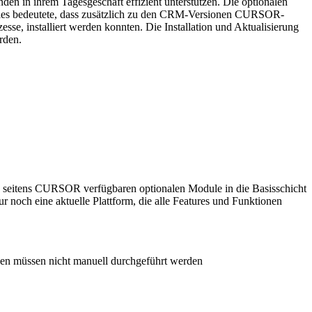
n in ihrem Tagesgeschäft effizient unterstützen. Die optionalen
 Dies bedeutete, dass zusätzlich zu den CRM-Versionen CURSOR-
e, installiert werden konnten. Die Installation und Aktualisierung
rden.
 seitens CURSOR verfügbaren optionalen Module in die Basisschicht
 noch eine aktuelle Plattform, die alle Features und Funktionen
gen müssen nicht manuell durchgeführt werden