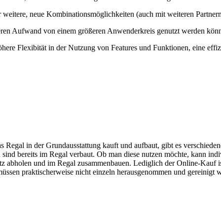
weitere, neue Kombinationsmöglichkeiten (auch mit weiteren Partner
heren Aufwand von einem größeren Anwenderkreis genutzt werden kön
here Flexibität in der Nutzung von Features und Funktionen, eine ef
 Regal in der Grundausstattung kauft und aufbaut, gibt es verschiede
sind bereits im Regal verbaut. Ob man diese nutzen möchte, kann indiv
satz abholen und im Regal zusammenbauen. Lediglich der Online-Kauf 
 müssen praktischerweise nicht einzeln herausgenommen und gereinigt 