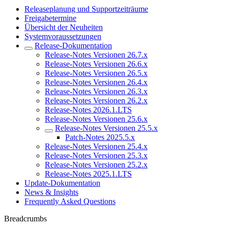
Releaseplanung und Supportzeiträume
Freigabetermine
Übersicht der Neuheiten
Systemvoraussetzungen
Release-Dokumentation
Release-Notes Versionen 26.7.x
Release-Notes Versionen 26.6.x
Release-Notes Versionen 26.5.x
Release-Notes Versionen 26.4.x
Release-Notes Versionen 26.3.x
Release-Notes Versionen 26.2.x
Release-Notes 2026.1.LTS
Release-Notes Versionen 25.6.x
Release-Notes Versionen 25.5.x
Patch-Notes 2025.5.x
Release-Notes Versionen 25.4.x
Release-Notes Versionen 25.3.x
Release-Notes Versionen 25.2.x
Release-Notes 2025.1.LTS
Update-Dokumentation
News & Insights
Frequently Asked Questions
Breadcrumbs