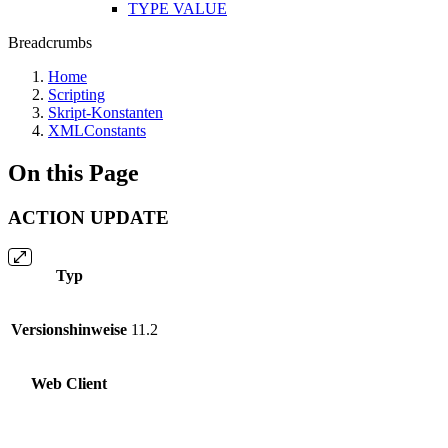
TYPE VALUE
Breadcrumbs
Home
Scripting
Skript-Konstanten
XMLConstants
On this Page
ACTION UPDATE
Typ
Versionshinweise
11.2
Web Client