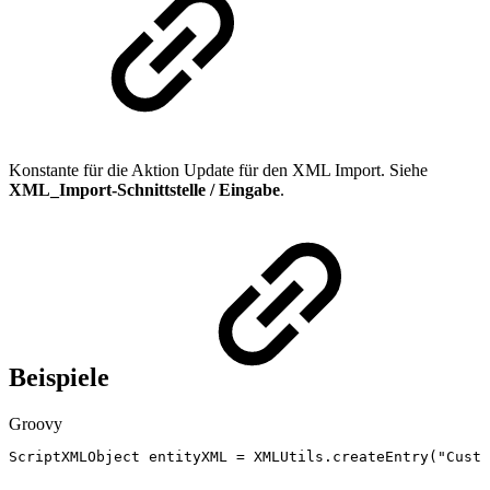
Konstante für die Aktion Update für den XML Import. Siehe
XML_Import-Schnittstelle / Eingabe
.
Beispiele
Groovy
ScriptXMLObject
entityXML
=
XMLUtils
.
createEntry
(
"Custo