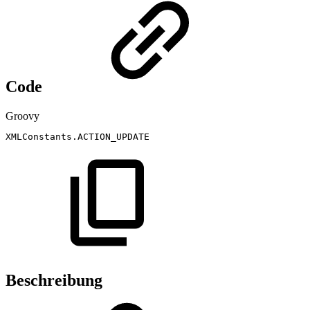
Code
Groovy
XMLConstants
.
ACTION_UPDATE
Beschreibung