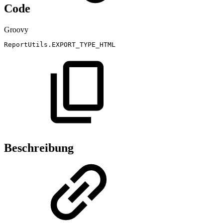
Code
Groovy
ReportUtils
.
EXPORT_TYPE_HTML
Beschreibung