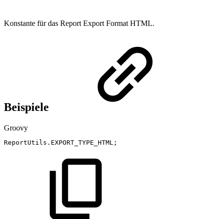
Konstante für das Report Export Format HTML.
Beispiele
Groovy
ReportUtils
.
EXPORT_TYPE_HTML
;