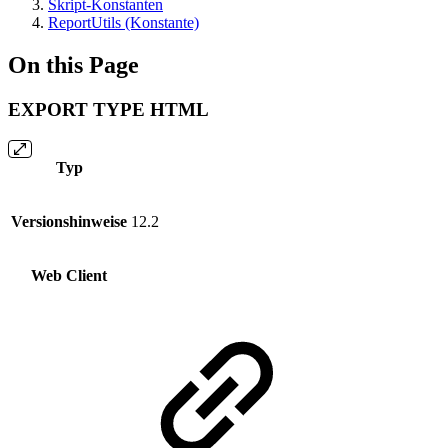
Skript-Konstanten
ReportUtils (Konstante)
On this Page
EXPORT TYPE HTML
Typ
Versionshinweise
12.2
Web Client