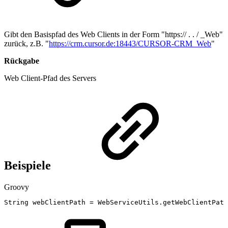
Gibt den Basispfad des Web Clients in der Form "https:// . . / _Web"
zurück, z.B. "
https://crm.cursor.de:18443/CURSOR-CRM_Web
"
Rückgabe
Web Client-Pfad des Servers
Beispiele
Groovy
String
webClientPath
=
WebServiceUtils
.
getWebClientPath