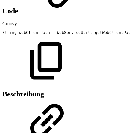
Code
Groovy
String
webClientPath
=
WebServiceUtils
.
getWebClientPath
Beschreibung