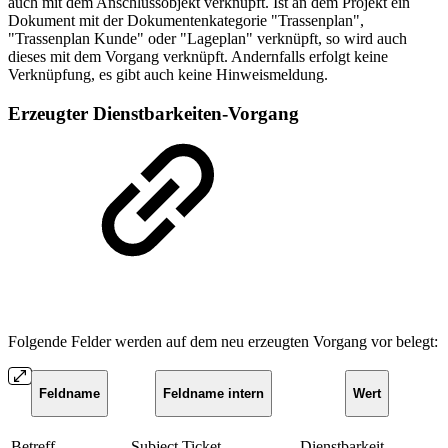
auch mit dem Anschlussobjekt verknüpft. Ist an dem Projekt ein
Dokument mit der Dokumentenkategorie "Trassenplan",
"Trassenplan Kunde" oder "Lageplan" verknüpft, so wird auch
dieses mit dem Vorgang verknüpft. Andernfalls erfolgt keine
Verknüpfung, es gibt auch keine Hinweismeldung.
Erzeugter Dienstbarkeiten-Vorgang
Folgende Felder werden auf dem neu erzeugten Vorgang vor belegt:
Feldname
Feldname intern
Wert
Betreff
Subject.Ticket
Dienstbarkeit