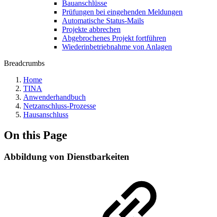
Bauanschlüsse
Prüfungen bei eingehenden Meldungen
Automatische Status-Mails
Projekte abbrechen
Abgebrochenes Projekt fortführen
Wiederinbetriebnahme von Anlagen
Breadcrumbs
Home
TINA
Anwenderhandbuch
Netzanschluss-Prozesse
Hausanschluss
On this Page
Abbildung von Dienstbarkeiten