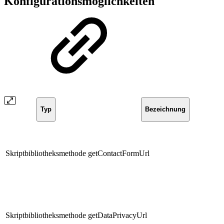
Konfigurationsmöglichkeiten
Typ
Bezeichnung
Skriptbibliotheksmethode
getContactFormUrl
Skriptbibliotheksmethode
getDataPrivacyUrl