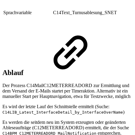
Sprachvariable
C14Text_Turnusablesung_SNET
Ablauf
Der Prozess C14MailC12METERREADORD zur Ermittlung und
dem Versand der E-Mails startet per Timeraktion. Alternativ ist ein
manueller Start per Hauptnavigation, etwa für Testzwecke, möglich
Es wird der letzte Lauf der Schnittstelle ermittelt (Suche:
)
C14LIB_Latest_InterfaceDetail_by_InterfaceOverName
Es werden die seitdem neu im System erzeugten oder geänderten
Ableseaufträge (C12METERREADORD) ermittelt, die der Suche
entsprechen.
C14BPM_C12METERREADORD_MailNotification