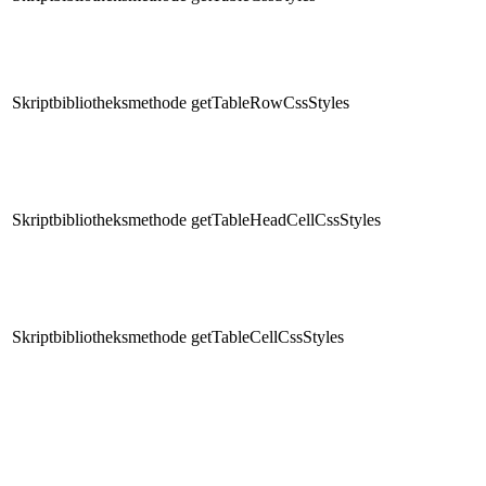
Skriptbibliotheksmethode
getTableRowCssStyles
Skriptbibliotheksmethode
getTableHeadCellCssStyles
Skriptbibliotheksmethode
getTableCellCssStyles