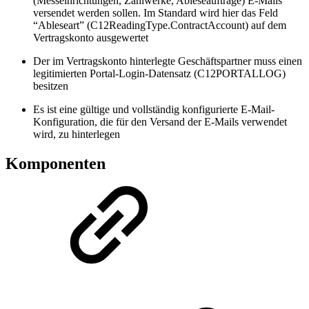
(Messeinrichtungen, Zählwerke, Ableseaufträge) E-Mails
versendet werden sollen. Im Standard wird hier das Feld
“Ableseart” (C12ReadingType.ContractAccount) auf dem
Vertragskonto ausgewertet
Der im Vertragskonto hinterlegte Geschäftspartner muss einen
legitimierten Portal-Login-Datensatz (C12PORTALLOG)
besitzen
Es ist eine gültige und vollständig konfigurierte E-Mail-
Konfiguration, die für den Versand der E-Mails verwendet
wird, zu hinterlegen
Komponenten