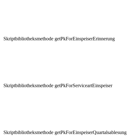
Skriptbibliotheksmethode
getPkForEinspeiserErinnerung
Skriptbibliotheksmethode
getPkForServiceartEinspeiser
Skriptbibliotheksmethode
getPkForEinspeiserQuartalsablesung