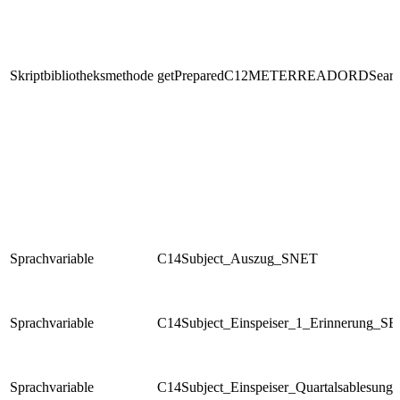
Skriptbibliotheksmethode
getPreparedC12METERREADORDSearc
Sprachvariable
C14Subject_Auszug_SNET
Sprachvariable
C14Subject_Einspeiser_1_Erinnerung_SE
Sprachvariable
C14Subject_Einspeiser_Quartalsablesun