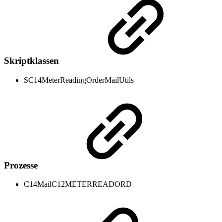
Skriptklassen
SC14MeterReadingOrderMailUtils
Prozesse
C14MailC12METERREADORD