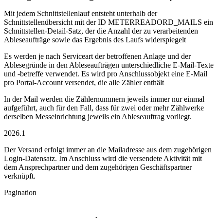
Mit jedem Schnittstellenlauf entsteht unterhalb der
Schnittstellenübersicht mit der ID METERREADORD_MAILS ein
Schnittstellen-Detail-Satz, der die Anzahl der zu verarbeitenden
Ableseaufträge sowie das Ergebnis des Laufs widerspiegelt
Es werden je nach Serviceart der betroffenen Anlage und der
Ablesegründe in den Ableseaufträgen unterschiedliche E-Mail-Texte
und -betreffe verwendet. Es wird pro Anschlussobjekt eine E-Mail
pro Portal-Account versendet, die alle Zähler enthält
In der Mail werden die Zählernummern jeweils immer nur einmal
aufgeführt, auch für den Fall, dass für zwei oder mehr Zählwerke
derselben Messeinrichtung jeweils ein Ableseauftrag vorliegt.
2026.1
Der Versand erfolgt immer an die Mailadresse aus dem zugehörigen
Login-Datensatz. Im Anschluss wird die versendete Aktivität mit
dem Ansprechpartner und dem zugehörigen Geschäftspartner
verknüpft.
Pagination