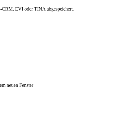
R-CRM, EVI oder TINA abgespeichert.
inem neuen Fenster