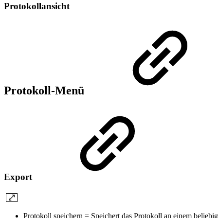
Protokollansicht
Protokoll-Menü
Export
Protokoll speichern = Speichert das Protokoll an einem beliebig