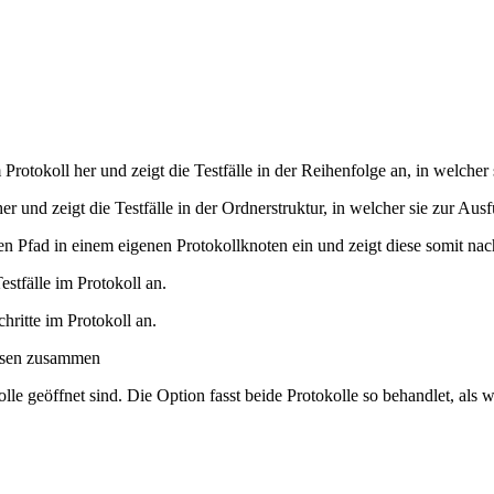
rotokoll her und zeigt die Testfälle in der Reihenfolge an, in welcher
er und zeigt die Testfälle in der Ordnerstruktur, in welcher sie zur Aus
en Pfad in einem eigenen Protokollknoten ein und zeigt diese somit nach
stfälle im Protokoll an.
ritte im Protokoll an.
issen zusammen
e geöffnet sind. Die Option fasst beide Protokolle so behandlet, als 