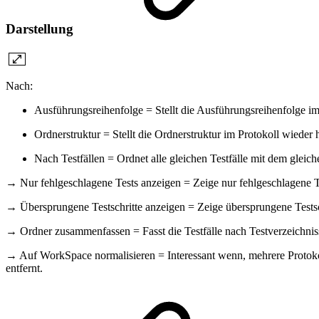
Darstellung
Nach:
Ausführungsreihenfolge = Stellt die Ausführungsreihenfolge im P
Ordnerstruktur = Stellt die Ordnerstruktur im Protokoll wieder h
Nach Testfällen = Ordnet alle gleichen Testfälle mit dem gleich
→ Nur fehlgeschlagene Tests anzeigen = Zeige nur fehlgeschlagene Te
→ Übersprungene Testschritte anzeigen = Zeige übersprungene Testsch
→ Ordner zusammenfassen = Fasst die Testfälle nach Testverzeichn
→ Auf WorkSpace normalisieren = Interessant wenn, mehrere Protokoll
entfernt.