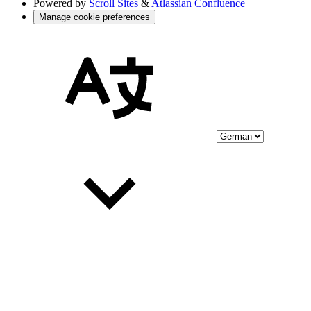
Powered by
Scroll Sites
&
Atlassian Confluence
Manage cookie preferences