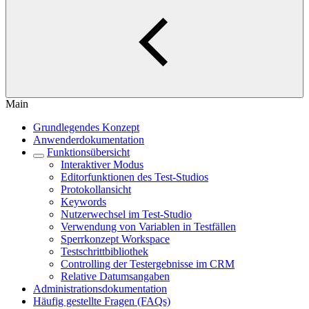
Main
Grundlegendes Konzept
Anwenderdokumentation
Funktionsübersicht
Interaktiver Modus
Editorfunktionen des Test-Studios
Protokollansicht
Keywords
Nutzerwechsel im Test-Studio
Verwendung von Variablen in Testfällen
Sperrkonzept Workspace
Testschrittbibliothek
Controlling der Testergebnisse im CRM
Relative Datumsangaben
Administrationsdokumentation
Häufig gestellte Fragen (FAQs)