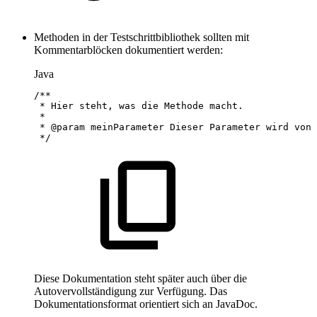
Methoden in der Testschrittbibliothek sollten mit
Kommentarblöcken dokumentiert werden:
Java
/**
*
Hier
steht,
was
die
Methode
macht.
*
*
@param
meinParameter
Dieser
Parameter
wird
von
*/
Diese Dokumentation steht später auch über die
Autovervollständigung zur Verfügung. Das
Dokumentationsformat orientiert sich an JavaDoc.