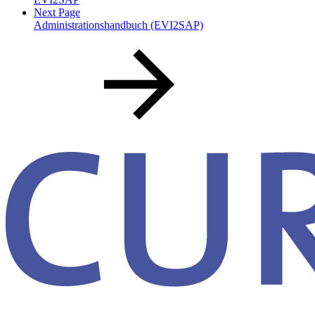
Next Page
Administrationshandbuch (EVI2SAP)