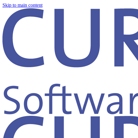
Skip to main content