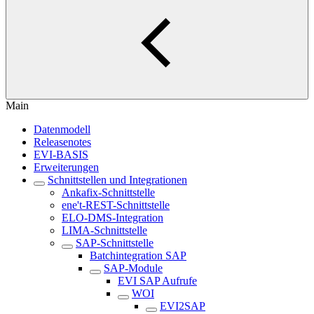
Main
Datenmodell
Releasenotes
EVI-BASIS
Erweiterungen
Schnittstellen und Integrationen
Ankafix-Schnittstelle
ene't-REST-Schnittstelle
ELO-DMS-Integration
LIMA-Schnittstelle
SAP-Schnittstelle
Batchintegration SAP
SAP-Module
EVI SAP Aufrufe
WOI
EVI2SAP