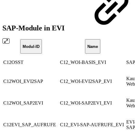
SAP-Module in EVI
Modul-ID
Name
C12OSST
C12_WOI-BASIS_EVI
SAP
Kauf
C12WOI_EVI2SAP
C12_WOI-EVI2SAP_EVI
Webs
Kauf
C12WOI_SAP2EVI
C12_WOI-SAP2EVI_EVI
Webs
EVI-
C12EVI_SAP_AUFRUFE
C12_EVI-SAP-AUFRUFE_EVI
SAP 