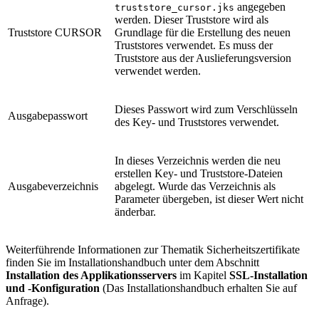
angegeben
truststore_cursor.jks
werden. Dieser Truststore wird als
Truststore CURSOR
Grundlage für die Erstellung des neuen
Truststores verwendet. Es muss der
Truststore aus der Auslieferungsversion
verwendet werden.
Dieses Passwort wird zum Verschlüsseln
Ausgabepasswort
des Key- und Truststores verwendet.
In dieses Verzeichnis werden die neu
erstellen Key- und Truststore-Dateien
Ausgabeverzeichnis
abgelegt. Wurde das Verzeichnis als
Parameter übergeben, ist dieser Wert nicht
änderbar.
Weiterführende Informationen zur Thematik Sicherheitszertifikate
finden Sie im Installationshandbuch unter dem Abschnitt
Installation des Applikationsservers
im Kapitel
SSL-Installation
und -Konfiguration
(Das Installationshandbuch erhalten Sie auf
Anfrage).