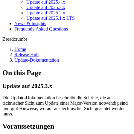
Update auf 2025.4.x
Update auf 2025.3.x
Update auf 2025.2.x
Update auf 2025.1.x LTS
News & Insights
Frequently Asked Questions
Breadcrumbs
Home
Release Hub
Update-Dokumentation
On this Page
Update auf 2025.3.x
Die Update-Dokumentation beschreibt die Schritte, die aus
technischer Sicht zum Update einer Major-Version notwendig sind
und gibt Hinweise, worauf aus technischer Sicht geachtet werden
muss.
Voraussetzungen