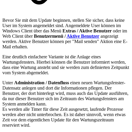
Bevor Sie mit dem Update beginnen, stellen Sie sicher, dass keine
User im System angemeldet sind. Angemeldete User können im
Windows Client über das Menü
Extras / Aktive Benutzer
oder im
Web Client über
Benutzermenü /
Aktive Benutzer
angezeigt
werden. Aktive Benutzer können per "Mail senden" Aktion eine E-
Mail erhalten.
Eine deutlich einfachere Variante ist die Anlage eines
Wartungsfensters. Hierbei können die Benutzer informiert werden,
dass eine Wartung ansteht und sie werden zum definierten Zeitpunkt
vom System abgemeldet.
Unter
Administration / Datenfluss
einen neuen Wartungsfenster-
Datensatz anlegen und dort die Informationen pflegen. Der
Benutzer, der dort hinterlegt wird, muss auch das Update ausführen,
da nur dieser Benutzer sich im Zeitraum des Wartungsfensters am
System anmelden kann.
Es werden alle Timer für diese Zeit ausgesetzt, laufende Prozesse
werden aber nicht unterbrochen. Es ist daher sinnvoll, wenn etwas
Zeit vor dem eigentlichen Update für den Wartungszeitraum
reserviert wird.