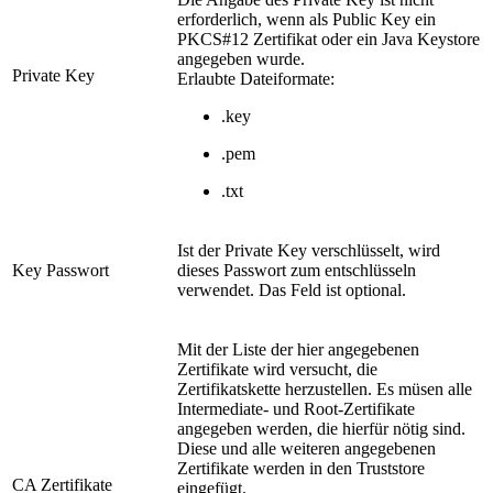
erforderlich, wenn als Public Key ein
PKCS#12 Zertifikat oder ein Java Keystore
angegeben wurde.
Private Key
Erlaubte Dateiformate:
.key
.pem
.txt
Ist der Private Key verschlüsselt, wird
Key Passwort
dieses Passwort zum entschlüsseln
verwendet. Das Feld ist optional.
Mit der Liste der hier angegebenen
Zertifikate wird versucht, die
Zertifikatskette herzustellen. Es müsen alle
Intermediate- und Root-Zertifikate
angegeben werden, die hierfür nötig sind.
Diese und alle weiteren angegebenen
Zertifikate werden in den Truststore
CA Zertifikate
eingefügt.