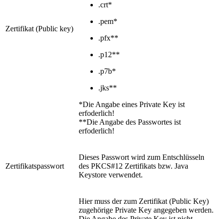
.crt*
.pem*
Zertifikat (Public key)
.pfx**
.p12**
.p7b*
.jks**
*Die Angabe eines Private Key ist
erfoderlich!
**Die Angabe des Passwortes ist
erfoderlich!
Dieses Passwort wird zum Entschlüsseln
Zertifikatspasswort
des PKCS#12 Zertifikats bzw. Java
Keystore verwendet.
Hier muss der zum Zertifikat (Public Key)
zugehörige Private Key angegeben werden.
Die Angabe des Private Key ist nicht