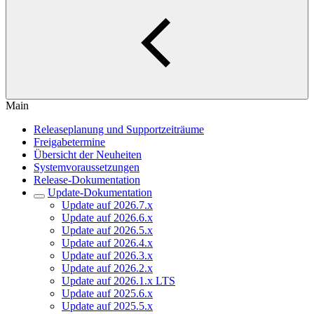
Main
Releaseplanung und Supportzeiträume
Freigabetermine
Übersicht der Neuheiten
Systemvoraussetzungen
Release-Dokumentation
Update-Dokumentation
Update auf 2026.7.x
Update auf 2026.6.x
Update auf 2026.5.x
Update auf 2026.4.x
Update auf 2026.3.x
Update auf 2026.2.x
Update auf 2026.1.x LTS
Update auf 2025.6.x
Update auf 2025.5.x