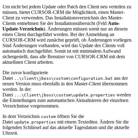
Um nicht bei jedem Update oder Patch den Client neu verteilen zu
müssen, bietet CURSOR-CRM die Möglichkeit, einen Master-
Client zu verwenden. Das Installationsverzeichnis des Master-
Clients entnehmen Sie der Installationsübersicht (Feld
Auto-
Update-Verzeichnis
). Änderungen müssen somit nur an diesem
einen Client durchgeführt werden. Bei der Anmeldung an
CURSOR-CRM wird zunächst geprüft, ob Änderungen vorliegen.
Sind Änderungen vorhanden, wird das Update des Clients voll
automatisch durchgeführt. Somit ist mit minimalem Aufwand
sichergestellt, dass alle Benutzer von CURSOR-CRM mit dem
aktuellsten Client arbeiten.
Die zuvor konfigurierte
Datei
aus der
..\client\jboss\custom\configuration.bat
neuen Version muss ebenfalls in den Master-Client übernommen
werden. In der
Datei
werden
...\Client\jboss\custom\update.properties
die Einstellungen zum automatischen Aktualisieren der einzelnen
Verzeichnisse vorgenommen.
In dem Verzeichnis
öffnen Sie die
custom
Datei
mit einem Texteditor. Ändern Sie die
update.properties
folgenden Schlüssel auf das aktuelle Tagesdatum und die aktuelle
Uhrzeit.