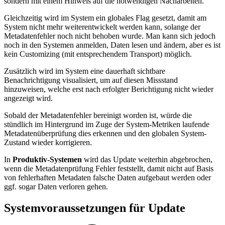
sondern mit einem Hinweis auf die notwendigen Nacharbeiten.
Gleichzeitig wird im System ein globales Flag gesetzt, damit am
System nicht mehr weiterentwickelt werden kann, solange der
Metadatenfehler noch nicht behoben wurde. Man kann sich jedoch
noch in den Systemen anmelden, Daten lesen und ändern, aber es ist
kein Customizing (mit entsprechendem Transport) möglich.
Zusätzlich wird im System eine dauerhaft sichtbare
Benachrichtigung visualisiert, um auf diesen Missstand
hinzuweisen, welche erst nach erfolgter Berichtigung nicht wieder
angezeigt wird.
Sobald der Metadatenfehler bereinigt worden ist, würde die
stündlich im Hintergrund im Zuge der System-Metriken laufende
Metadatenüberprüfung dies erkennen und den globalen System-
Zustand wieder korrigieren.
In
Produktiv-Systemen
wird das Update weiterhin abgebrochen,
wenn die Metadatenprüfung Fehler feststellt, damit nicht auf Basis
von fehlerhaften Metadaten falsche Daten aufgebaut werden oder
ggf. sogar Daten verloren gehen.
Systemvoraussetzungen für Update