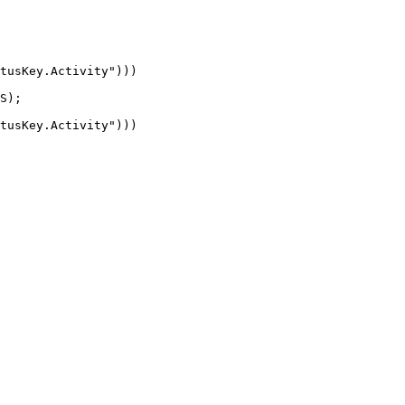
tusKey.Activity"
)
)
)
S
)
;
tusKey.Activity"
)
)
)