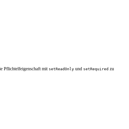
e Pflichtelfeigenschaft mit
und
zu
setReadOnly
setRequired