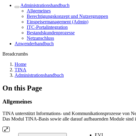
Administrationshandbuch
Allgemeines
Berechtigungskonzept und Nutzergruppen
Einspeisermanagement (Admin)
ITC-Portalintegration
Bestandskundenprozesse
Netzanschluss
Anwenderhandbuch
Breadcrumbs
Home
TINA
Administrationshandbuch
On this Page
Allgemeines
TINA unterstützt Informations- und Kommunikationsprozesse von Net
Das Modul TINA-Basis sowie alle darauf aufbauenden Module sind in
EVI