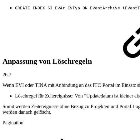
CREATE INDEX SI_EvAr_EvTyp ON EventArchive (EventT
Anpassung von Löschregeln
26.7
Wenn EVI oder TINA mit Anbindung an das ITC-Portal im Einsatz sind
Löschregel für Zeitereignisse: Von “Updatedatum ist kleiner al
Somit werden Zeitereignisse ohne Bezug zu Projekten und Portal-Logi
werden danach gelöscht.
Pagination