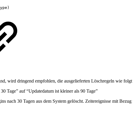
ype)
, wird dringend empfohlen, die ausgelieferten Löschregeln wie folgt
s 30 Tage” auf “Updatedatum ist kleiner als 90 Tage”
ns nach 30 Tagen aus dem System gelöscht. Zeitereignisse mit Bezug z