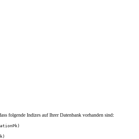
 dass folgende Indizes auf Ihrer Datenbank vorhanden sind:
ationPk)
k)