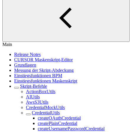
Main
Release Notes
CURSOR Maskenskript-Editor
Grundlagen
Messung der Skript-Abdeckung
Einstiegsfunktionen BPM
Einstiegsfunktionen Maskenskript
Skript-Befehle
ActionBoxUtils
AIUtils
AwsS3Utils
CredentialMockUtils
CredentialUtils
createOAuthCredential
createPlainCredential
createUsernamePasswordCredential