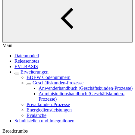
Main
Datenmodell
Releasenotes
EVI-BASIS
Erweiterungen
BDEW-Codenummern
Geschäftskunden-Prozesse
Anwenderhandbuch (Geschäftskunden-Prozesse)
Administrationshandbuch (Geschäftskunden-
Prozesse)
Privatkunden-Prozesse
Energiedienstleistungen
Evalanche
Schnittstellen und Integrationen
Breadcrumbs