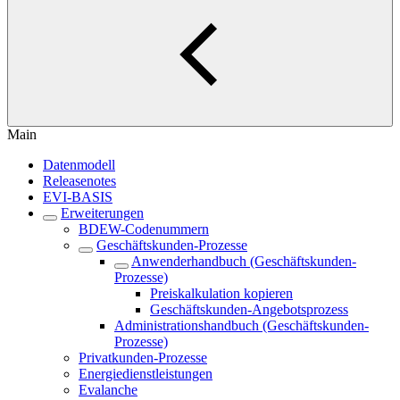
Main
Datenmodell
Releasenotes
EVI-BASIS
Erweiterungen
BDEW-Codenummern
Geschäftskunden-Prozesse
Anwenderhandbuch (Geschäftskunden-
Prozesse)
Preiskalkulation kopieren
Geschäftskunden-Angebotsprozess
Administrationshandbuch (Geschäftskunden-
Prozesse)
Privatkunden-Prozesse
Energiedienstleistungen
Evalanche