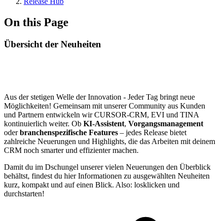
Release Hub
On this Page
Übersicht der Neuheiten
Aus der stetigen Welle der Innovation - Jeder Tag bringt neue
Möglichkeiten! Gemeinsam mit unserer Community aus Kunden
und Partnern entwickeln wir CURSOR-CRM, EVI und TINA
kontinuierlich weiter. Ob
KI-Assistent
,
Vorgangsmanagement
oder
branchenspezifische Features
– jedes Release bietet
zahlreiche Neuerungen und Highlights, die das Arbeiten mit deinem
CRM noch smarter und effizienter machen.
Damit du im Dschungel unserer vielen Neuerungen den Überblick
behältst, findest du hier Informationen zu ausgewählten Neuheiten
kurz, kompakt und auf einen Blick. Also: losklicken und
durchstarten!