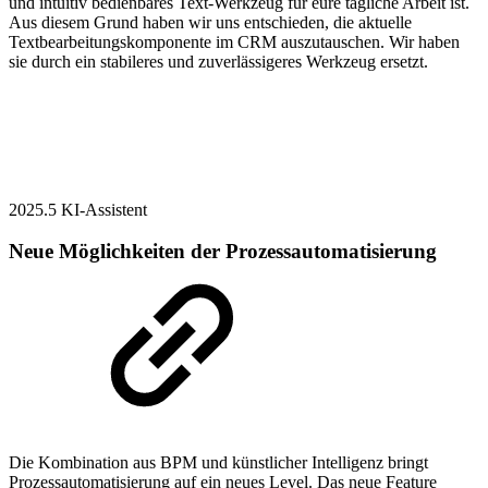
und intuitiv bedienbares Text-Werkzeug für eure tägliche Arbeit ist.
Aus diesem Grund haben wir uns entschieden, die aktuelle
Textbearbeitungskomponente im CRM auszutauschen. Wir haben
sie durch ein stabileres und zuverlässigeres Werkzeug ersetzt.
2025.5
KI-Assistent
Neue Möglichkeiten der Prozessautomatisierung
Die Kombination aus BPM und künstlicher Intelligenz bringt
Prozessautomatisierung auf ein neues Level. Das neue Feature