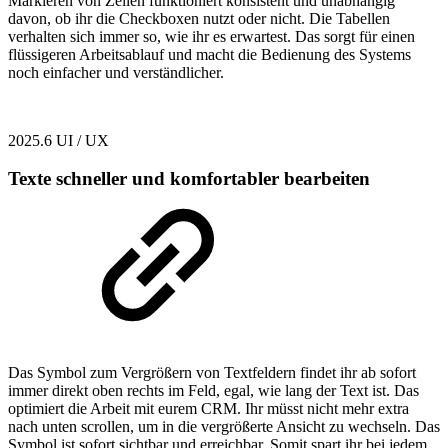
Markieren von Zeilen funktioniert konsistent und unabhängig
davon, ob ihr die Checkboxen nutzt oder nicht. Die Tabellen
verhalten sich immer so, wie ihr es erwartest. Das sorgt für einen
flüssigeren Arbeitsablauf und macht die Bedienung des Systems
noch einfacher und verständlicher.
2025.6
UI / UX
Texte schneller und komfortabler bearbeiten
Das Symbol zum Vergrößern von Textfeldern findet ihr ab sofort
immer direkt oben rechts im Feld, egal, wie lang der Text ist. Das
optimiert die Arbeit mit eurem CRM. Ihr müsst nicht mehr extra
nach unten scrollen, um in die vergrößerte Ansicht zu wechseln. Das
Symbol ist sofort sichtbar und erreichbar. Somit spart ihr bei jedem