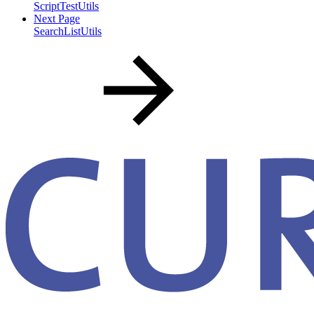
ScriptTestUtils
Next Page
SearchListUtils