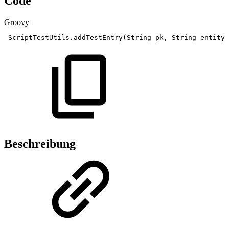
Code
Groovy
ScriptTestUtils
.
addTestEntry
(
String
pk
,
String
entity
)
Beschreibung