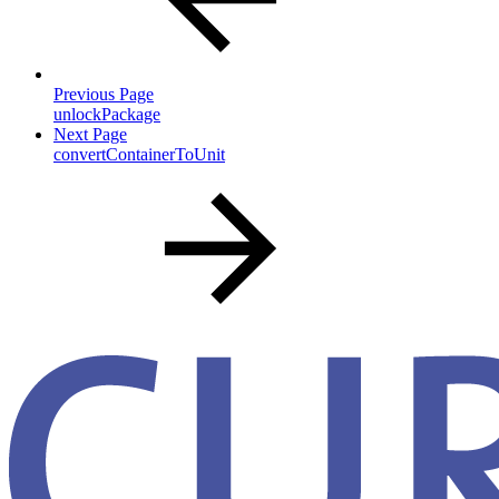
Previous Page
unlockPackage
Next Page
convertContainerToUnit