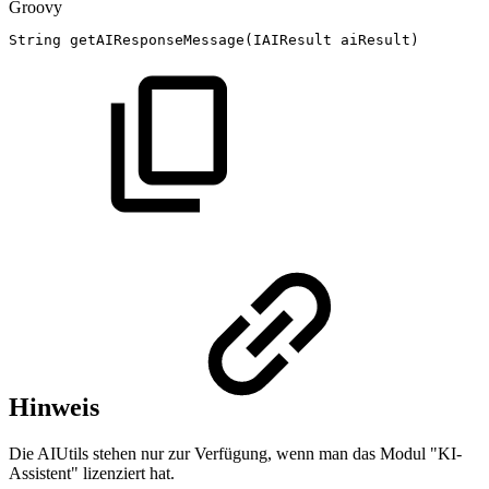
Groovy
String
getAIResponseMessage
(
IAIResult
aiResult
)
Hinweis
Die AIUtils stehen nur zur Verfügung, wenn man das Modul "KI-
Assistent" lizenziert hat.