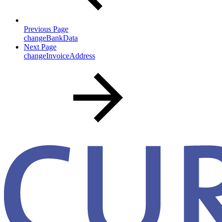
Previous Page
changeBankData
Next Page
changeInvoiceAddress