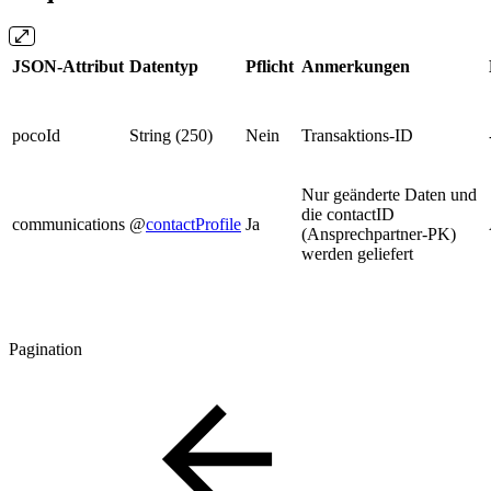
JSON-Attribut
Datentyp
Pflicht
Anmerkungen
pocoId
String (250)
Nein
Transaktions-ID
Nur geänderte Daten und
die contactID
communications
@
contactProfile
Ja
(Ansprechpartner-PK)
werden geliefert
Pagination