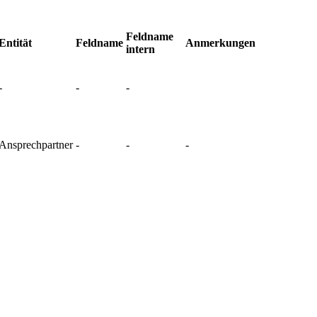
Feldname
Entität
Feldname
Anmerkungen
intern
-
-
-
Ansprechpartner
-
-
-