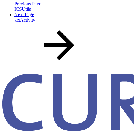
Previous Page
ICSUtils
Next Page
getActivity