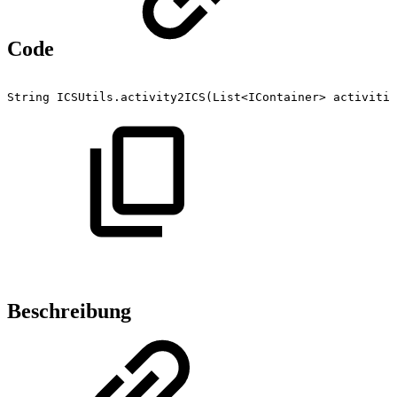
Code
String
ICSUtils.activity2ICS(List<IContainer>
activitie
Beschreibung