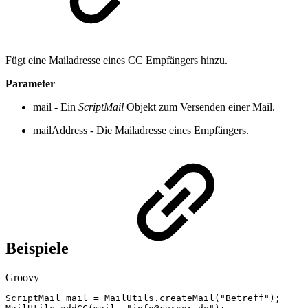
Fügt eine Mailadresse eines CC Empfängers hinzu.
Parameter
mail - Ein
ScriptMail
Objekt zum Versenden einer Mail.
mailAddress - Die Mailadresse eines Empfängers.
Beispiele
Groovy
ScriptMail
mail
=
MailUtils
.
createMail
(
"Betreff"
)
;