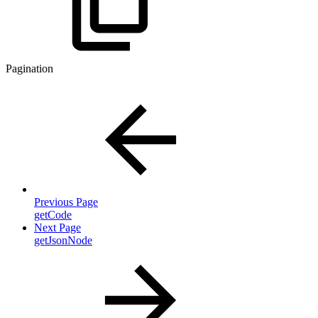
Pagination
Previous Page
getCode
Next Page
getJsonNode