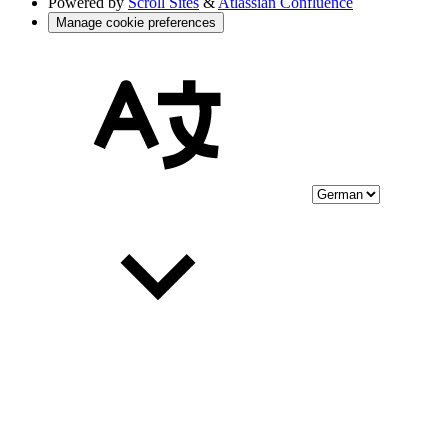
Powered by
Scroll Sites
&
Atlassian Confluence
Manage cookie preferences