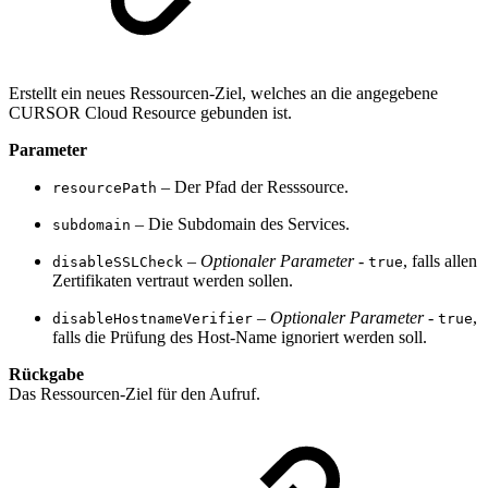
Erstellt ein neues Ressourcen-Ziel, welches an die angegebene
CURSOR Cloud Resource gebunden ist.
Parameter
– Der Pfad der Resssource.
resourcePath
– Die Subdomain des Services.
subdomain
–
Optionaler Parameter
-
, falls allen
disableSSLCheck
true
Zertifikaten vertraut werden sollen.
–
Optionaler Parameter
-
,
disableHostnameVerifier
true
falls die Prüfung des Host-Name ignoriert werden soll.
Rückgabe
Das Ressourcen-Ziel für den Aufruf.