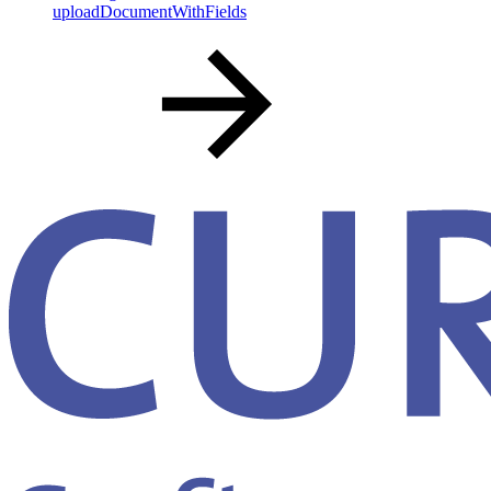
uploadDocumentWithFields