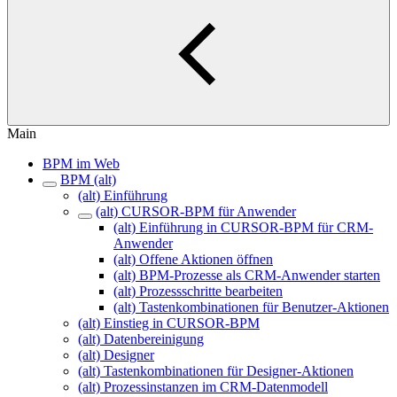
Main
BPM im Web
BPM (alt)
(alt) Einführung
(alt) CURSOR-BPM für Anwender
(alt) Einführung in CURSOR-BPM für CRM-
Anwender
(alt) Offene Aktionen öffnen
(alt) BPM-Prozesse als CRM-Anwender starten
(alt) Prozessschritte bearbeiten
(alt) Tastenkombinationen für Benutzer-Aktionen
(alt) Einstieg in CURSOR-BPM
(alt) Datenbereinigung
(alt) Designer
(alt) Tastenkombinationen für Designer-Aktionen
(alt) Prozessinstanzen im CRM-Datenmodell