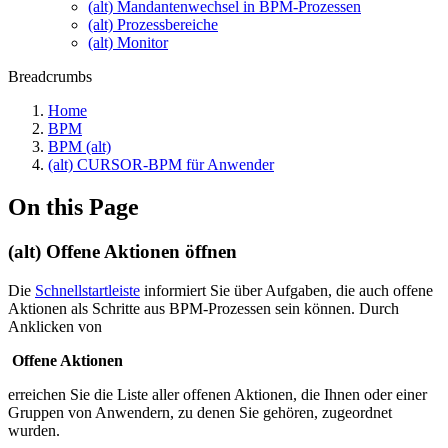
(alt) Mandantenwechsel in BPM-Prozessen
(alt) Prozessbereiche
(alt) Monitor
Breadcrumbs
Home
BPM
BPM (alt)
(alt) CURSOR-BPM für Anwender
On this Page
(alt) Offene Aktionen öffnen
Die
Schnellstartleiste
informiert Sie über Aufgaben, die auch offene
Aktionen als Schritte aus BPM-Prozessen sein können. Durch
Anklicken von
Offene Aktionen
erreichen Sie die Liste aller offenen Aktionen, die Ihnen oder einer
Gruppen von Anwendern, zu denen Sie gehören, zugeordnet
wurden.