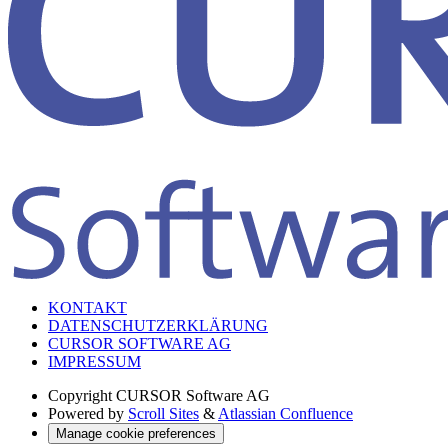
KONTAKT
DATENSCHUTZERKLÄRUNG
CURSOR SOFTWARE AG
IMPRESSUM
Copyright
CURSOR Software AG
Powered by
Scroll Sites
&
Atlassian Confluence
Manage cookie preferences