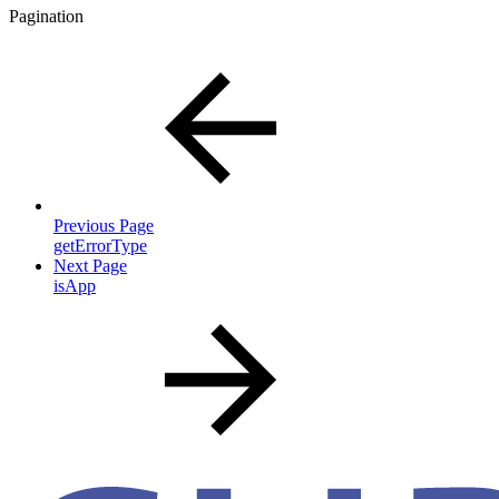
Pagination
Previous Page
getErrorType
Next Page
isApp