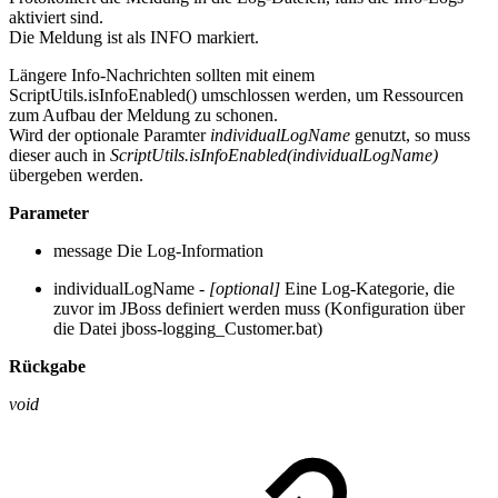
aktiviert sind.
Die Meldung ist als INFO markiert.
Längere Info-Nachrichten sollten mit einem
ScriptUtils.isInfoEnabled() umschlossen werden, um Ressourcen
zum Aufbau der Meldung zu schonen.
Wird der optionale Paramter
individualLogName
genutzt, so muss
dieser auch in
ScriptUtils.isInfoEnabled(individualLogName)
übergeben werden.
Parameter
message Die Log-Information
individualLogName -
[optional]
Eine Log-Kategorie, die
zuvor im JBoss definiert werden muss (Konfiguration über
die Datei jboss-logging_Customer.bat)
Rückgabe
void