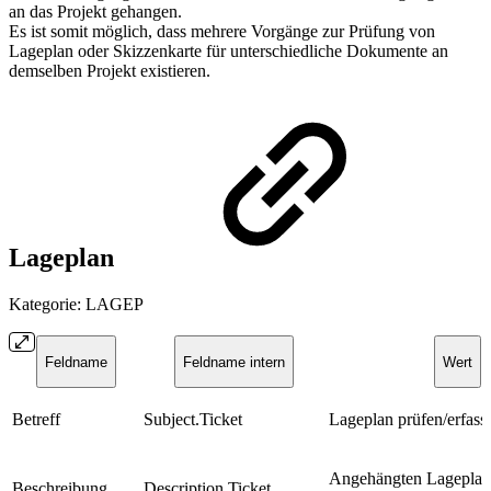
an das Projekt gehangen.
Es ist somit möglich, dass mehrere Vorgänge zur Prüfung von
Lageplan oder Skizzenkarte für unterschiedliche Dokumente an
demselben Projekt existieren.
Lageplan
Kategorie: LAGEP
Feldname
Feldname intern
Wert
Betreff
Subject.Ticket
Lageplan prüfen/erfass
Angehängten Lageplan
Beschreibung
Description.Ticket