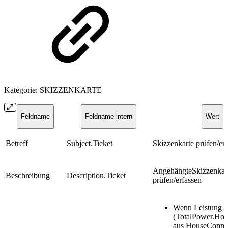
Kategorie: SKIZZENKARTE
Feldname
Feldname intern
Wert
Betreff
Subject.Ticket
Skizzenkarte prüfen/er
AngehängteSkizzenkar
Beschreibung
Description.Ticket
prüfen/erfassen
Wenn Leistung
(TotalPower.Ho
aus HouseConnec