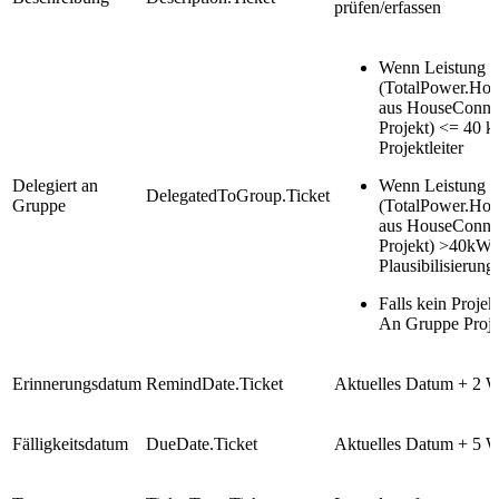
prüfen/erfassen
Wenn Leistung
(TotalPower.Ho
aus HouseConnec
Projekt) <= 40 
Projektleiter
Delegiert an
Wenn Leistung
DelegatedToGroup.Ticket
Gruppe
(TotalPower.Ho
aus HouseConnec
Projekt) >40kW:
Plausibilisierung
Falls kein Proje
An Gruppe Projek
Erinnerungsdatum
RemindDate.Ticket
Aktuelles Datum + 2 W
Fälligkeitsdatum
DueDate.Ticket
Aktuelles Datum + 5 W