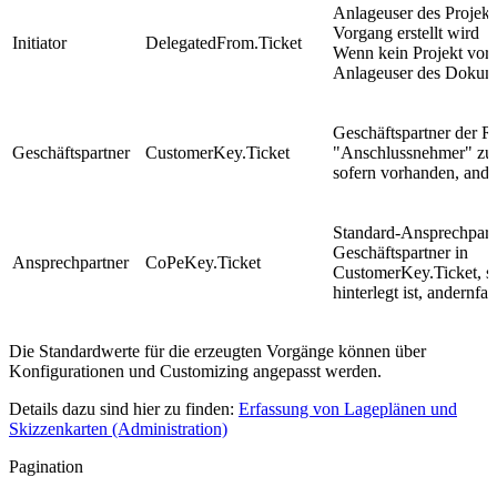
Anlageuser des Projekt
Vorgang erstellt wird
Initiator
DelegatedFrom.Ticket
Wenn kein Projekt vor
Anlageuser des Dokum
Geschäftspartner der R
Geschäftspartner
CustomerKey.Ticket
"Anschlussnehmer" zum
sofern vorhanden, ander
Standard-Ansprechpart
Geschäftspartner in
Ansprechpartner
CoPeKey.Ticket
CustomerKey.Ticket, so
hinterlegt ist, andernfall
Die Standardwerte für die erzeugten Vorgänge können über
Konfigurationen und Customizing angepasst werden.
Details dazu sind hier zu finden:
Erfassung von Lageplänen und
Skizzenkarten (Administration)
Pagination