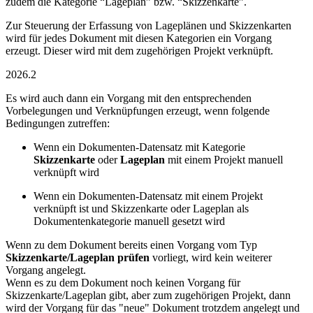
zudem die Kategorie “Lageplan” bzw. “Skizzenkarte”.
Zur Steuerung der Erfassung von Lageplänen und Skizzenkarten
wird für jedes Dokument mit diesen Kategorien ein Vorgang
erzeugt. Dieser wird mit dem zugehörigen Projekt verknüpft.
2026.2
Es wird auch dann ein Vorgang mit den entsprechenden
Vorbelegungen und Verknüpfungen erzeugt, wenn folgende
Bedingungen zutreffen:
Wenn ein Dokumenten-Datensatz mit Kategorie
Skizzenkarte
oder
Lageplan
mit einem Projekt manuell
verknüpft wird
Wenn ein Dokumenten-Datensatz mit einem Projekt
verknüpft ist und Skizzenkarte oder Lageplan als
Dokumentenkategorie manuell gesetzt wird
Wenn zu dem Dokument bereits einen Vorgang vom Typ
Skizzenkarte/Lageplan prüfen
vorliegt, wird kein weiterer
Vorgang angelegt.
Wenn es zu dem Dokument noch keinen Vorgang für
Skizzenkarte/Lageplan gibt, aber zum zugehörigen Projekt, dann
wird der Vorgang für das "neue" Dokument trotzdem angelegt und