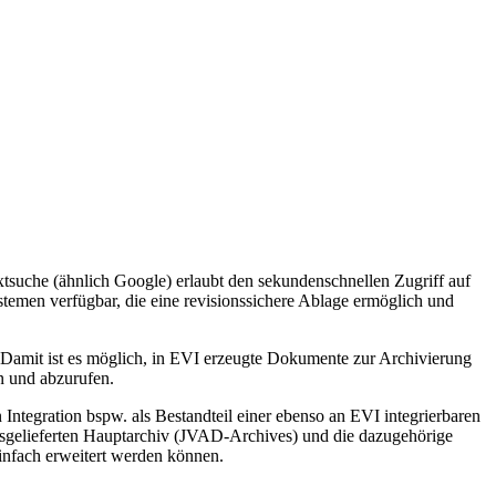
uche (ähnlich Google) erlaubt den sekundenschnellen Zugriff auf
men verfügbar, die eine revisionssichere Ablage ermöglich und
mit ist es möglich, in EVI erzeugte Dokumente zur Archivierung
n und abzurufen.
egration bspw. als Bestandteil einer ebenso an EVI integrierbaren
sgelieferten Hauptarchiv (JVAD-Archives) und die dazugehörige
infach erweitert werden können.