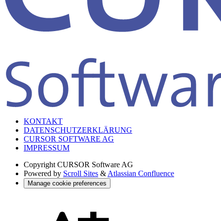
KONTAKT
DATENSCHUTZERKLÄRUNG
CURSOR SOFTWARE AG
IMPRESSUM
Copyright
CURSOR Software AG
Powered by
Scroll Sites
&
Atlassian Confluence
Manage cookie preferences