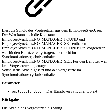
Liest die SyncId des Vorgesetzten aus dem IEmployeeSyncUser.
Der Wert kann auch die Konstanten
EmployeeSyncUtils.NO_MANAGER_FOUND und
EmployeeSyncUtils.NO_MANAGER_SET enthalten
EmployeeSyncUtils.NO_MANAGER_FOUND: Ein Vorgesetzer
war für den Benutzer eingetragen, aber nicht im
Synchronisationsergebnis enthalten
EmployeeSyncUtils.NO_MANAGER_SET: Für den Benutzer war
kein Vorgesetzter eingetragen
Sonst ist die SyncId gesetzt und der Vorgesetzte im
Synchronisationsergebnis enthalten.
Parameter
- Das IEmployeeSyncUser Objekt
employeeSyncUser
Rückgabe
Die SyncId des Vorgesetzten als String