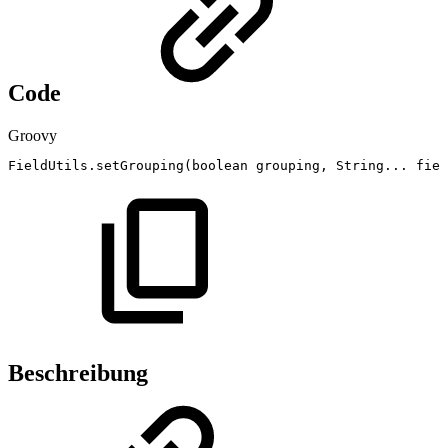
Code
Groovy
FieldUtils
.
setGrouping
(
boolean
grouping
,
String
...
fiel
Beschreibung