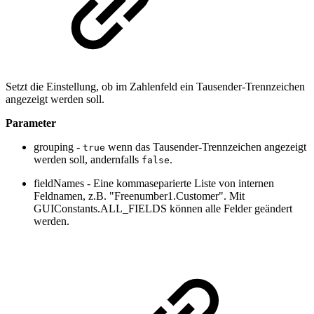
Setzt die Einstellung, ob im Zahlenfeld ein Tausender-Trennzeichen
angezeigt werden soll.
Parameter
grouping -
wenn das Tausender-Trennzeichen angezeigt
true
werden soll, andernfalls
.
false
fieldNames - Eine kommaseparierte Liste von internen
Feldnamen, z.B. "
Freenumber1
.Customer". Mit
GUIConstants.ALL_FIELDS können alle Felder geändert
werden.