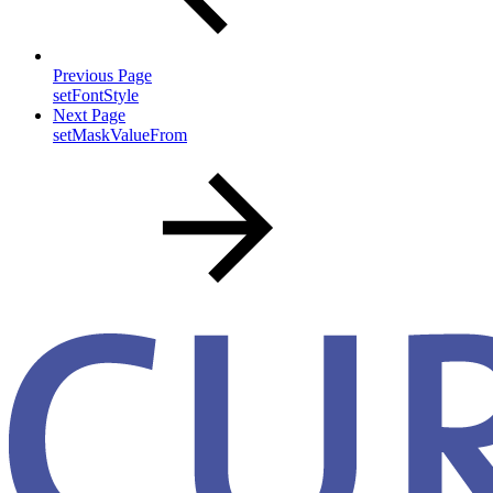
Previous Page
setFontStyle
Next Page
setMaskValueFrom