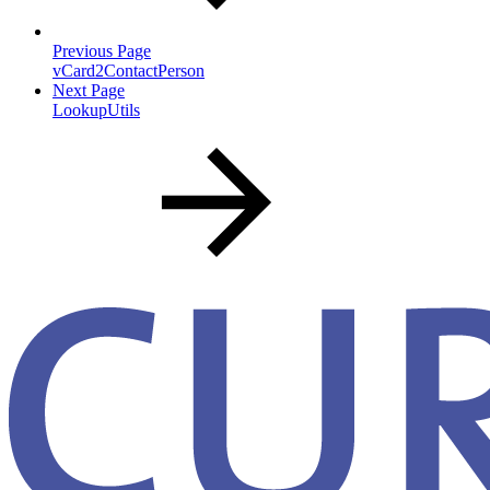
Previous Page
vCard2ContactPerson
Next Page
LookupUtils