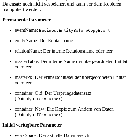
Datensatz noch nicht gespeichert und kann vor dem Kopieren
manipuliert werden.
Permanente Parameter
eventName:
BusinessEntityBeforeCopyEvent
entityName: Der Entitätsname
relationName: Der interne Relationsname oder leer
masterTable: Der interne Name der übergeordneten Entität
oder leer
masterPk: Der Primärschlüssel der übergeordneten Entität
oder leer
container_Old: Der Ursprungsdatensatz
(Datentyp:
)
IContainer
container_New: Die Kopie zum Ändern von Daten
(Datentyp:
)
IContainer
Initial verfügbare Parameter
workSpace: Der aktuelle Datenbereich