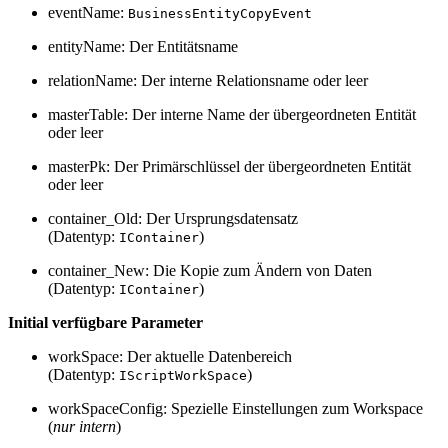
eventName:
BusinessEntityCopyEvent
entityName: Der Entitätsname
relationName: Der interne Relationsname oder leer
masterTable: Der interne Name der übergeordneten Entität
oder leer
masterPk: Der Primärschlüssel der übergeordneten Entität
oder leer
container_Old: Der Ursprungsdatensatz
(Datentyp:
)
IContainer
container_New: Die Kopie zum Ändern von Daten
(Datentyp:
)
IContainer
Initial verfügbare Parameter
workSpace: Der aktuelle Datenbereich
(Datentyp:
)
IScriptWorkSpace
workSpaceConfig: Spezielle Einstellungen zum Workspace
(
nur intern
)