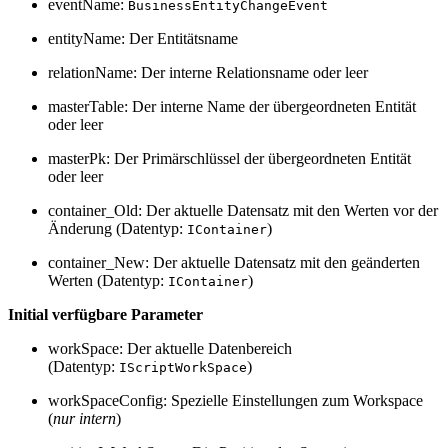
eventName:
BusinessEntityChangeEvent
entityName: Der Entitätsname
relationName: Der interne Relationsname oder leer
masterTable: Der interne Name der übergeordneten Entität
oder leer
masterPk: Der Primärschlüssel der übergeordneten Entität
oder leer
container_Old: Der aktuelle Datensatz mit den Werten vor der
Änderung (Datentyp:
)
IContainer
container_New: Der aktuelle Datensatz mit den geänderten
Werten (Datentyp:
)
IContainer
Initial verfügbare Parameter
workSpace: Der aktuelle Datenbereich
(Datentyp:
)
IScriptWorkSpace
workSpaceConfig: Spezielle Einstellungen zum Workspace
(
nur intern
)