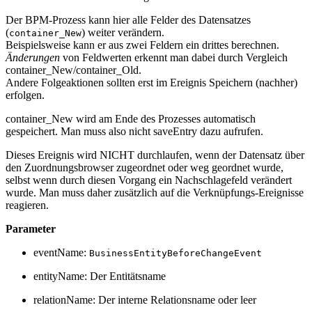
Der BPM-Prozess kann hier alle Felder des Datensatzes
(
) weiter verändern.
container_New
Beispielsweise kann er aus zwei Feldern ein drittes berechnen.
Änderungen
von Feldwerten erkennt man dabei durch Vergleich
container_New/container_Old.
Andere Folgeaktionen sollten erst im Ereignis Speichern (nachher)
erfolgen.
container_New wird am Ende des Prozesses automatisch
gespeichert. Man muss also nicht saveEntry dazu aufrufen.
Dieses Ereignis wird NICHT durchlaufen, wenn der Datensatz über
den Zuordnungsbrowser zugeordnet oder weg geordnet wurde,
selbst wenn durch diesen Vorgang ein Nachschlagefeld verändert
wurde. Man muss daher zusätzlich auf die Verknüpfungs-Ereignisse
reagieren.
Parameter
eventName:
BusinessEntityBeforeChangeEvent
entityName: Der Entitätsname
relationName: Der interne Relationsname oder leer