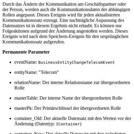
Durch das Ändern der Kommunikation am Geschäftspartner oder
der Person, werden auch die Kommunikationsdaten der abhängigen
Rollen angepasst. Dieses Ereignis wird für jeden aktualisierten
Kommunikationssatz erzeugt. Eine nachträgliche Anpassung des
Datensatzes ist in diesem Ergebnis nicht erlaubt. Es können nur
Folgeaktionen aufgrund der Änderung angestoßen werden. Dieses
Ereignis wird nach dem Speichern-Ereignis für den ursprünglichen
Kommunikationssatz aufgerufen.
Permanente Parameter
eventName:
BusinessEntityChangeTelecomEvent
entityName: "Telecom"
relationName: Der interne Relationsname zur übergeordneten
Rolle
masterTable: Der interne Name der übergeordneten Rolle
masterPk: Der Primärschlüssel der übergeordneten Rolle
container_Old: Der aktuelle Datensatz mit den Werten vor der
Änderung (Datentyp:
)
IContainer
container_New: Der aktuelle Datensatz mit den geänderten