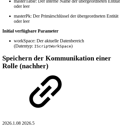
masterTable: Der interne Name der übergeordneten Entität
oder leer
masterPk: Der Primärschlüssel der übergeordneten Entität
oder leer
Initial verfügbare Parameter
workSpace: Der aktuelle Datenbereich
(Datentyp:
)
IScriptWorkSpace
Speichern der Kommunikation einer
Rolle (nachher)
2026.1.08
2026.5